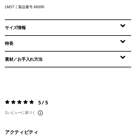
LMST
Limestone Yellow
| 製品番号 66090
サイズ情報
特長
素材／お手入れ方法
5 / 5
評価:
5 / 5
2レビューに基づく
アクティビティ