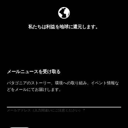
私たちは利益を地球に還元します。
イヴォンの手紙を見る
メールニュースを受け取る
パタゴニアのストーリー、環境への取り組み、イベント情報な
どをメールにてお届けします。
メールアドレス（入力間違いにご注意ください）