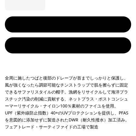
全周に施したつばと後部のドレープが首までしっかりと保護し、
風が強くなったら調節可能なチンストラップで肌を擦らずに固定
できるサファリスタイルの帽子。漁網をリサイクルして海洋プラ
スチック汚染の削減に貢献する、ネットプラス・ポストコンシュ
ーマーリサイクル・ナイロン100％素材のファイユを使用。
UPF（紫外線防止指数）40+のUVプロテクションを提供し、PFAS
を意図的に添加せずに製造されたDWR（耐久性撥水）加工済み。
フェアトレード・サーティファイドの工場で製造