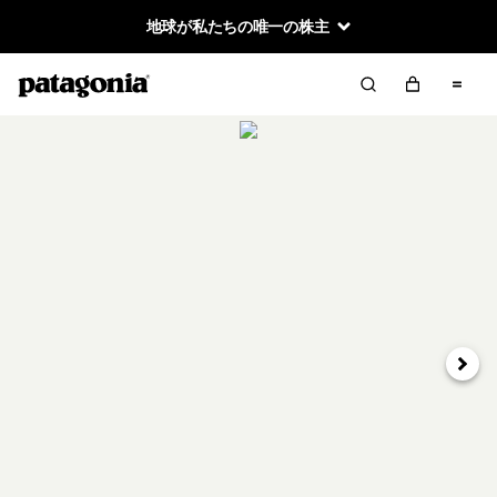
地球が私たちの唯一の株主
次へ