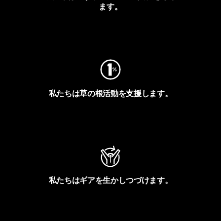
ます。
フットプリントを見る
私たちは草の根活動を支援します。
アクティビズムを見る
私たちはギアを生かしつづけます。
Worn Wearを見る