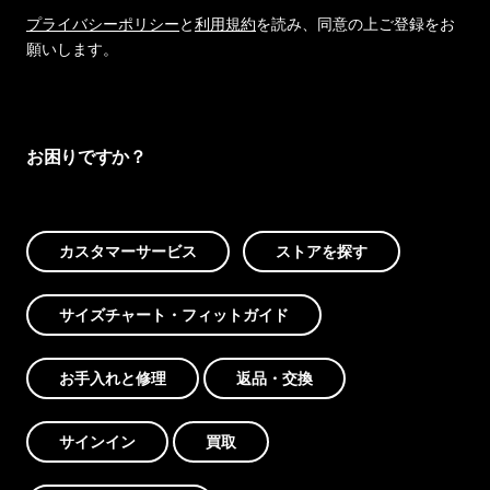
プライバシーポリシー
と
利用規約
を読み、同意の上ご登録をお
願いします。
お困りですか？
カスタマーサービス
ストアを探す
サイズチャート・フィットガイド
お手入れと修理
返品・交換
サインイン
買取