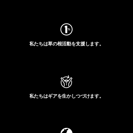
フットプリントを見る
私たちは草の根活動を支援します。
アクティビズムを見る
私たちはギアを生かしつづけます。
Worn Wearを見る