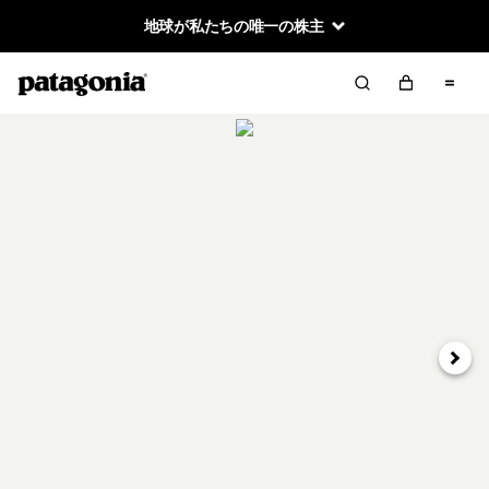
地球が私たちの唯一の株主
次へ