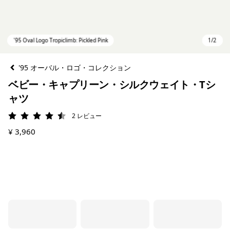
'95 オーバル・ロゴ・コレクション
ベビー・キャプリーン・シルクウェイト・Tシ
ャツ
2
レビュー
評価: 4.5 / 5
¥ 3,960
'95 Oval Logo Tropiclimb: Pickled Pink