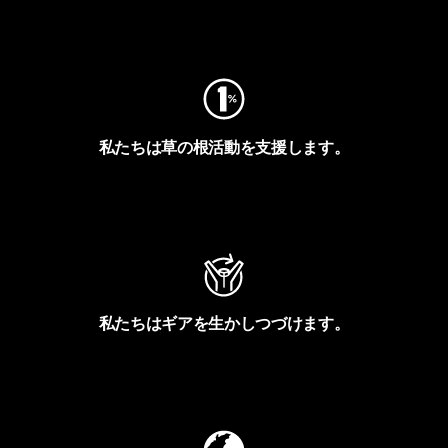
フットプリントを見る
私たちは草の根活動を支援します。
アクティビズムを見る
私たちはギアを生かしつづけます。
Worn Wearを見る