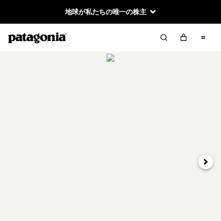
地球が私たちの唯一の株主
次へ