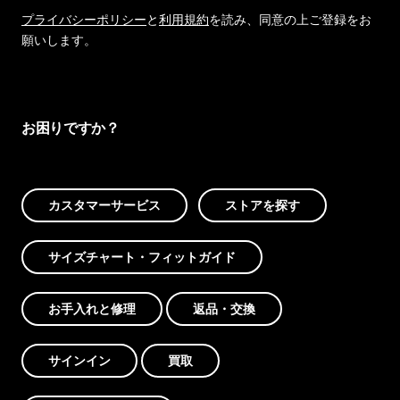
プライバシーポリシー
と
利用規約
を読み、同意の上ご登録をお
願いします。
お困りですか？
カスタマーサービス
ストアを探す
サイズチャート・フィットガイド
お手入れと修理
返品・交換
サインイン
買取