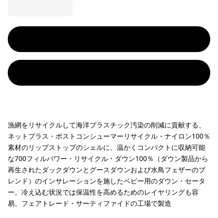
漁網をリサイクルして海洋プラスチック汚染の削減に貢献する、
ネットプラス・ポストコンシューマーリサイクル・ナイロン100％
素材のリップストップのシェルに、温かくコンパクトに収納可能
な700フィルパワー・リサイクル・ダウン100％（ダウン製品から
再生されたダックダウンとグースダウンおよび水鳥フェザーのブ
レンド）のインサレーションを施したベビー用のダウン・セータ
ー。冷え込む状況では保温性を高めるためのレイヤリングも容
易。フェアトレード・サーティファイドの工場で製造