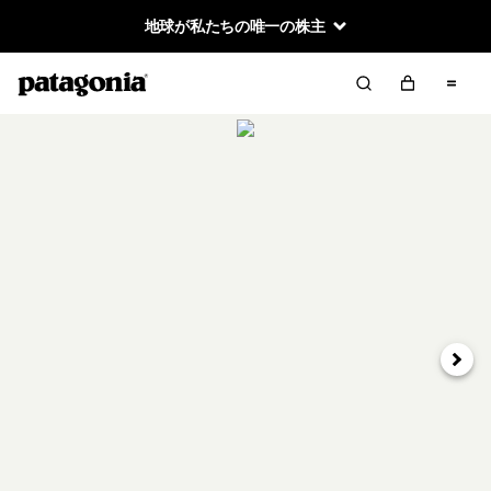
地球が私たちの唯一の株主
次へ