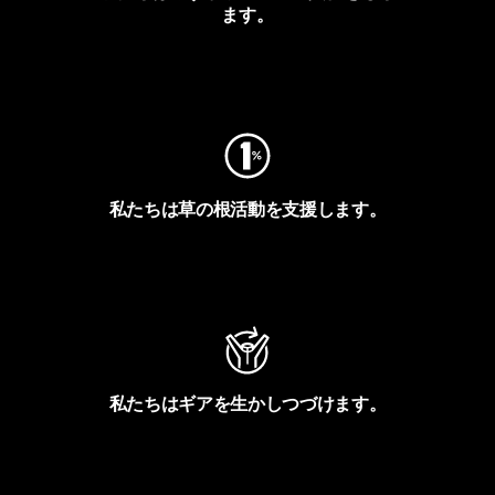
ます。
フットプリントを見る
私たちは草の根活動を支援します。
アクティビズムを見る
私たちはギアを生かしつづけます。
Worn Wearを見る