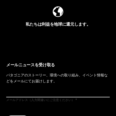
私たちは利益を地球に還元します。
イヴォンの手紙を見る
メールニュースを受け取る
パタゴニアのストーリー、環境への取り組み、イベント情報な
どをメールにてお届けします。
メールアドレス（入力間違いにご注意ください）