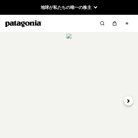
地球が私たちの唯一の株主
次へ