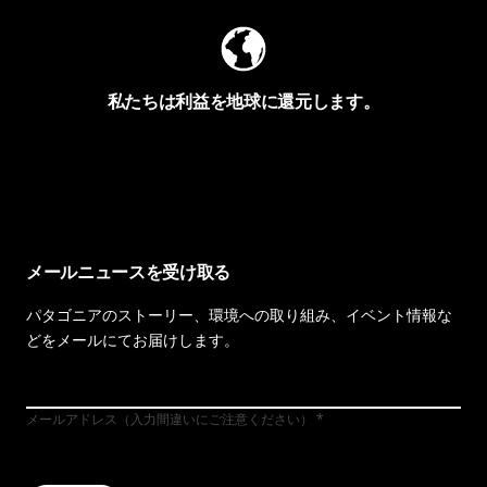
私たちは利益を地球に還元します。
イヴォンの手紙を見る
メールニュースを受け取る
パタゴニアのストーリー、環境への取り組み、イベント情報な
どをメールにてお届けします。
メールアドレス（入力間違いにご注意ください）