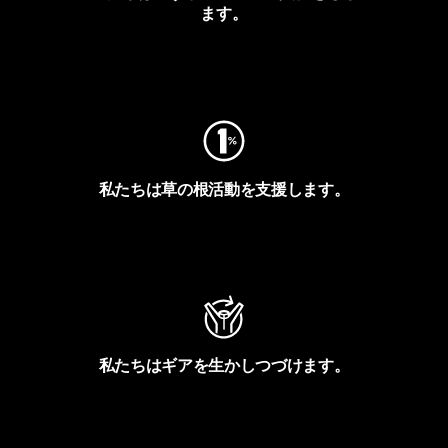
ます。
フットプリントを見る
私たちは草の根活動を支援します。
アクティビズムを見る
私たちはギアを生かしつづけます。
Worn Wearを見る