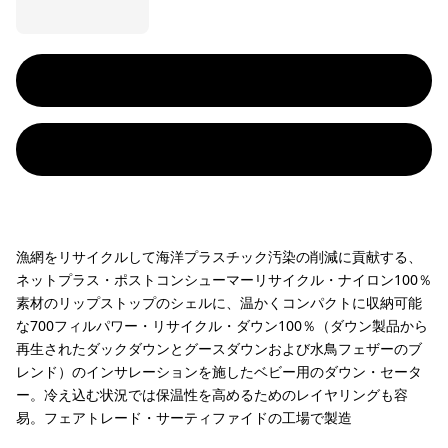
漁網をリサイクルして海洋プラスチック汚染の削減に貢献する、
ネットプラス・ポストコンシューマーリサイクル・ナイロン100％
素材のリップストップのシェルに、温かくコンパクトに収納可能
な700フィルパワー・リサイクル・ダウン100％（ダウン製品から
再生されたダックダウンとグースダウンおよび水鳥フェザーのブ
レンド）のインサレーションを施したベビー用のダウン・セータ
ー。冷え込む状況では保温性を高めるためのレイヤリングも容
易。フェアトレード・サーティファイドの工場で製造