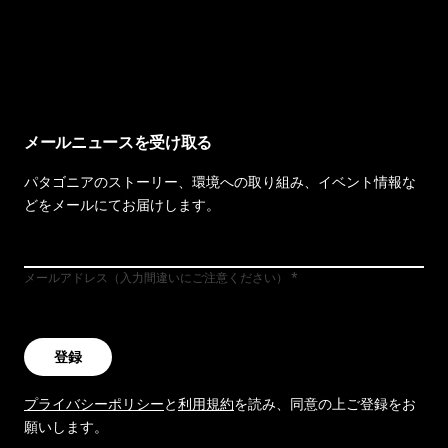
イヴォンの手紙を見る
メールニュースを受け取る
パタゴニアのストーリー、環境への取り組み、イベント情報な
どをメールにてお届けします。
メールアドレス（入力間違いにご注意ください）
登録
プライバシーポリシー
と
利用規約
を読み、同意の上ご登録をお
願いします。