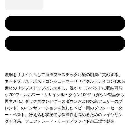
漁網をリサイクルして海洋プラスチック汚染の削減に貢献する、
ネットプラス・ポストコンシューマーリサイクル・ナイロン100％
素材のリップストップのシェルに、温かくコンパクトに収納可能
な700フィルパワー・リサイクル・ダウン100％（ダウン製品から
再生されたダックダウンとグースダウンおよび水鳥フェザーのブ
レンド）のインサレーションを施したベビー用のダウン・セータ
ー・ベスト。冷え込む状況では保温性を高めるためのレイヤリン
グも容易。フェアトレード・サーティファイドの工場で製造