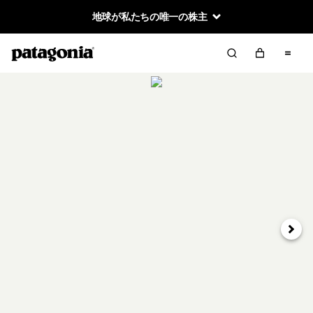
地球が私たちの唯一の株主
次へ