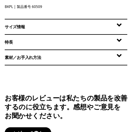
BKPL
Brisk Purple
| 製品番号 60509
サイズ情報
特長
素材／お手入れ方法
お客様のレビューは私たちの製品を改善
するのに役立ちます。感想やご意見を
お聞かせください。