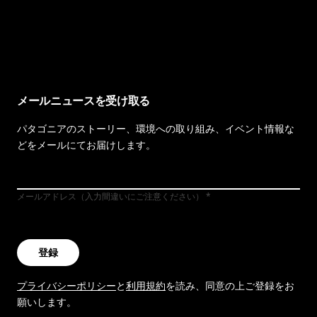
イヴォンの手紙を見る
メールニュースを受け取る
パタゴニアのストーリー、環境への取り組み、イベント情報な
どをメールにてお届けします。
メールアドレス（入力間違いにご注意ください）
登録
プライバシーポリシー
と
利用規約
を読み、同意の上ご登録をお
願いします。