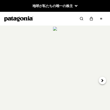
地球が私たちの唯一の株主
次へ