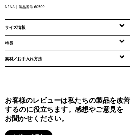
NENA
New Navy
| 製品番号 60509
サイズ情報
特長
素材／お手入れ方法
お客様のレビューは私たちの製品を改善
するのに役立ちます。感想やご意見を
お聞かせください。