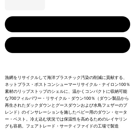
漁網をリサイクルして海洋プラスチック汚染の削減に貢献する、
ネットプラス・ポストコンシューマーリサイクル・ナイロン100％
素材のリップストップのシェルに、温かくコンパクトに収納可能
な700フィルパワー・リサイクル・ダウン100％（ダウン製品から
再生されたダックダウンとグースダウンおよび水鳥フェザーのブ
レンド）のインサレーションを施したベビー用のダウン・セータ
ー・ベスト。冷え込む状況では保温性を高めるためのレイヤリン
グも容易。フェアトレード・サーティファイドの工場で製造