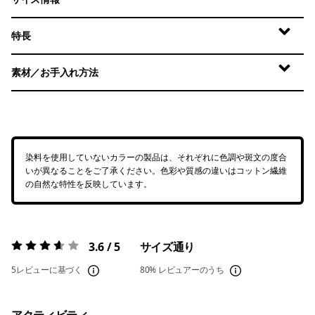
特長
素材／お手入れ方法
染料を使用していないカラーの製品は、それぞれに色調や斑文の度合
いが異なることをご了承ください。色彩や質感の違いはコットン繊維
の自然な特性を反映しています。
3.6 / 5
サイズ通り
評価:
3.6 / 5
5レビューに基づく
80%
レビュアーのうち