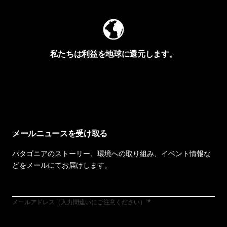
私たちは利益を地球に還元します。
イヴォンの手紙を見る
メールニュースを受け取る
パタゴニアのストーリー、環境への取り組み、イベント情報な
どをメールにてお届けします。
メールアドレス（入力間違いにご注意ください）