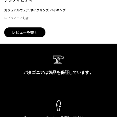
アクティビティ
カジュアルウェア, サイクリング, ハイキング
レビュアーに好評
レビューを書く
パタゴニアは製品を保証しています。
製品保証を見る