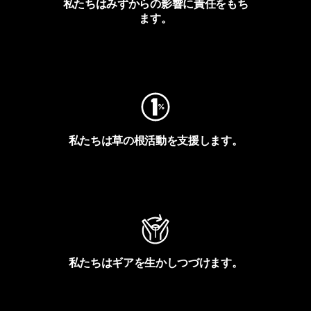
私たちはみずからの影響に責任をもち
ます。
フットプリントを見る
私たちは草の根活動を支援します。
アクティビズムを見る
私たちはギアを生かしつづけます。
Worn Wearを見る