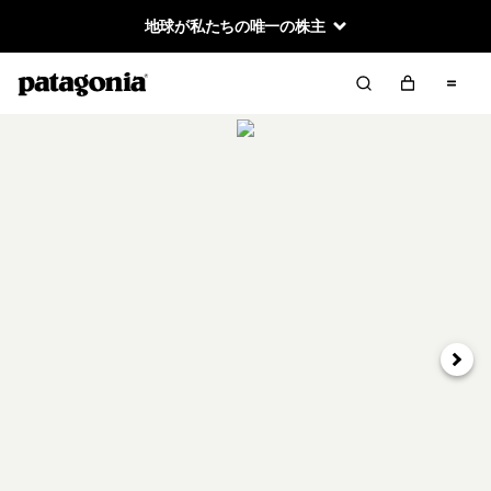
地球が私たちの唯一の株主
次へ