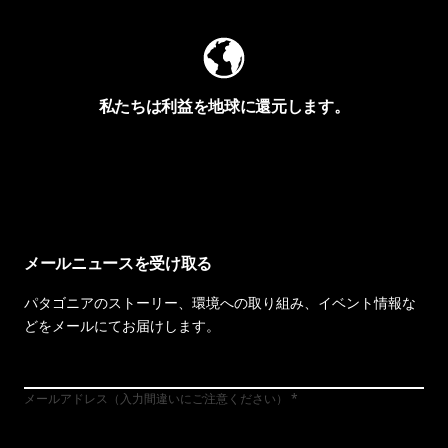
私たちは利益を地球に還元します。
イヴォンの手紙を見る
メールニュースを受け取る
パタゴニアのストーリー、環境への取り組み、イベント情報な
どをメールにてお届けします。
メールアドレス（入力間違いにご注意ください）