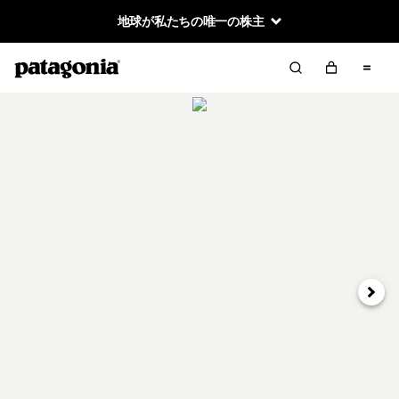
地球が私たちの唯一の株主
次へ