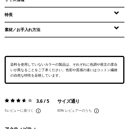
特長
素材／お手入れ方法
染料を使用していないカラーの製品は、それぞれに色調や斑文の度合
いが異なることをご了承ください。色彩や質感の違いはコットン繊維
の自然な特性を反映しています。
3.6 / 5
サイズ通り
評価:
3.6 / 5
5レビューに基づく
80%
レビュアーのうち