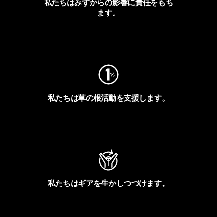
私たちはみずからの影響に責任をもち
ます。
フットプリントを見る
私たちは草の根活動を支援します。
アクティビズムを見る
私たちはギアを生かしつづけます。
Worn Wearを見る