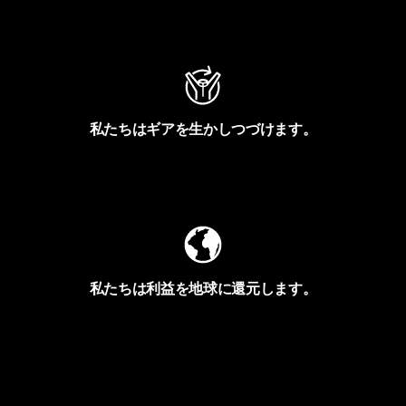
アクティビズムを見る
私たちはギアを生かしつづけます。
Worn Wearを見る
私たちは利益を地球に還元します。
イヴォンの手紙を見る