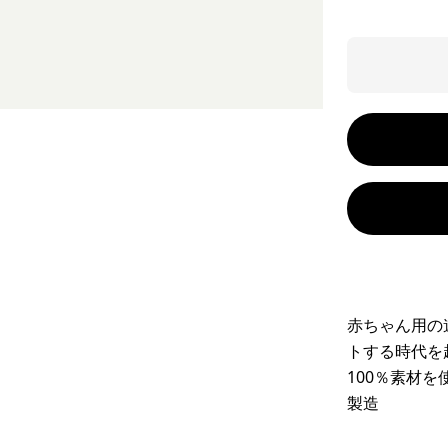
赤ちゃん用の
トする時代を
100％素材
製造