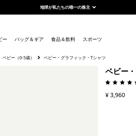
地球が私たちの唯一の株主
ビー
バッグ＆ギア
食品＆飲料
スポーツ
ベビー（0-5歳）
ベビー・グラフィック・Tシャツ
ベビー・
評価: 4.
¥ 3,960