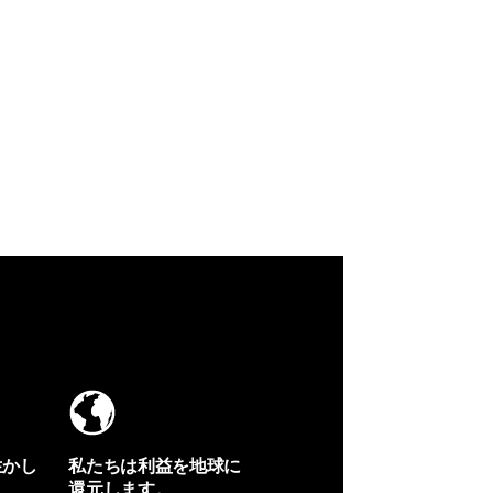
生かし
私たちは利益を地球に
還元します。