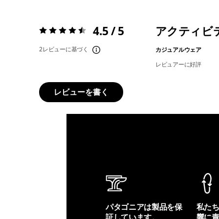
4.5 / 5
アクティビ
評価:
4.5 / 5
2レビューに基づく
カジュアルウェア
レビュアーに好評
レビューを書く
パタゴニアは製品を保
私た
証しています。
響に