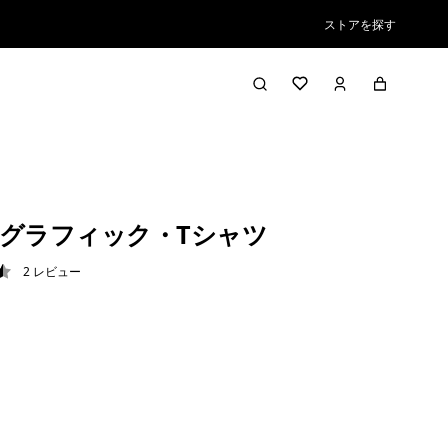
ストアを探す
グラフィック・Tシャツ
2
レビュー
5 / 5