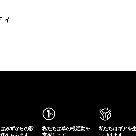
ティ
ちはみずからの影
私たちは草の根活動を
私たちはギアを
責任をもちます。
支援します。
つづけます。