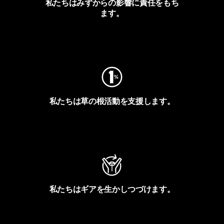
私たちはみずからの影響に責任をもち
ます。
フットプリントを見る
私たちは草の根活動を支援します。
アクティビズムを見る
私たちはギアを生かしつづけます。
Worn Wearを見る