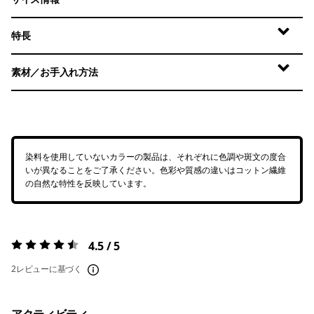
特長
素材／お手入れ方法
染料を使用していないカラーの製品は、それぞれに色調や斑文の度合
いが異なることをご了承ください。色彩や質感の違いはコットン繊維
の自然な特性を反映しています。
4.5 / 5
評価:
4.5 / 5
2レビューに基づく