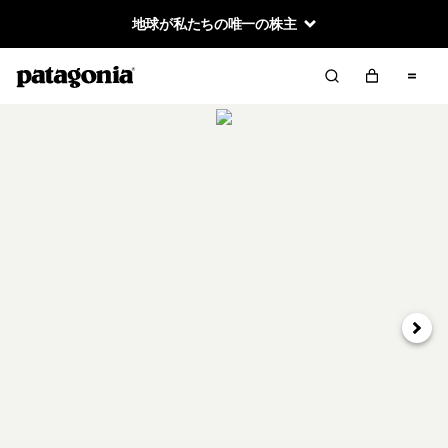
地球が私たちの唯一の株主
次へ