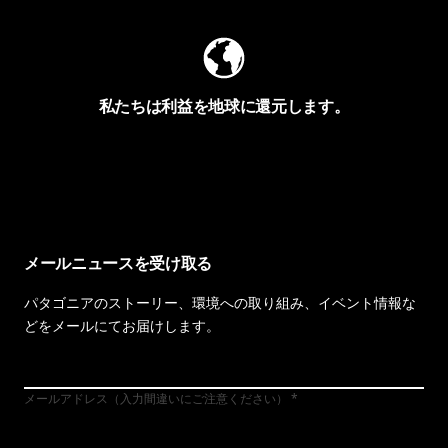
私たちは利益を地球に還元します。
イヴォンの手紙を見る
メールニュースを受け取る
パタゴニアのストーリー、環境への取り組み、イベント情報な
どをメールにてお届けします。
メールアドレス（入力間違いにご注意ください）