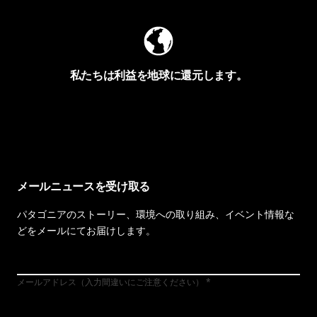
私たちは利益を地球に還元します。
イヴォンの手紙を見る
メールニュースを受け取る
パタゴニアのストーリー、環境への取り組み、イベント情報な
どをメールにてお届けします。
メールアドレス（入力間違いにご注意ください）