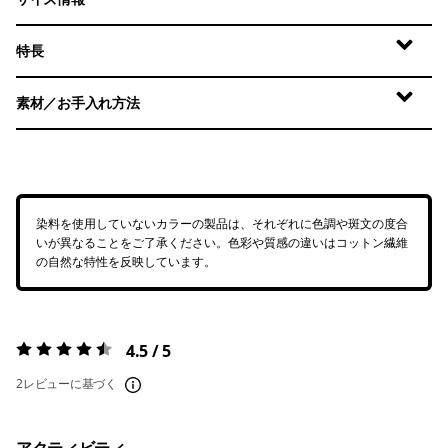
特長
素材／お手入れ方法
染料を使用していないカラーの製品は、それぞれに色調や斑文の度合
いが異なることをご了承ください。色彩や質感の違いはコットン繊維
の自然な特性を反映しています。
4.5 / 5
評価:
4.5 / 5
2レビューに基づく