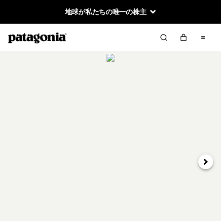
地球が私たちの唯一の株主
次へ