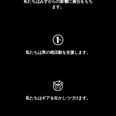
私たちはみずからの影響に責任をもち
ます。
フットプリントを見る
私たちは草の根活動を支援します。
アクティビズムを見る
私たちはギアを生かしつづけます。
Worn Wearを見る