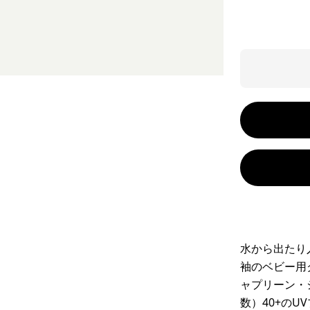
水から出たり
袖のベビー用
ャプリーン・
数）40+の