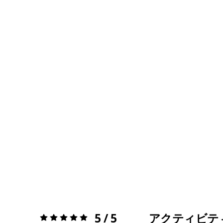
5 / 5
アクティビテ
評価:
5 / 5