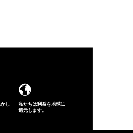
生かし
私たちは利益を地球に
還元します。
イヴォンの手紙を見る