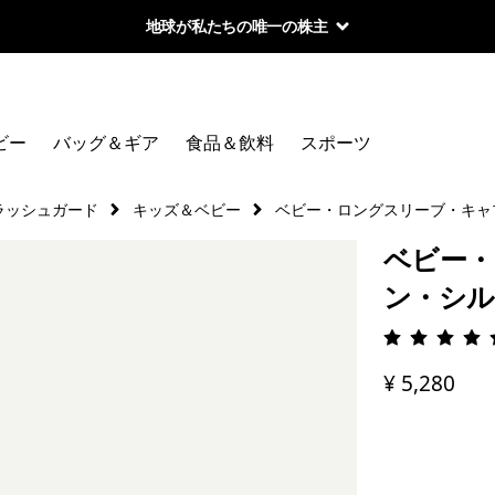
地球が私たちの唯一の株主
ビー
バッグ＆ギア
食品＆飲料
スポーツ
ラッシュガード
キッズ＆ベビー
ベビー・ロングスリーブ・キャ
ベビー・
ン・シル
評価: 5 
¥ 5,280