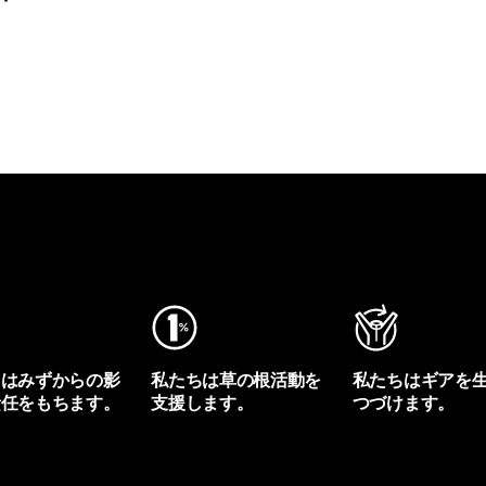
ちはみずからの影
私たちは草の根活動を
私たちはギアを
責任をもちます。
支援します。
つづけます。
プリントを見る
アクティビズムを見る
Worn Wearを見る