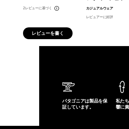
2レビューに基づく
カジュアルウェア
レビュアーに好評
レビューを書く
パタゴニアは製品を保
私た
証しています。
響に
製品保証を見る
フット