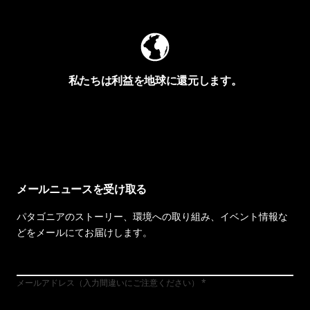
私たちは利益を地球に還元します。
イヴォンの手紙を見る
メールニュースを受け取る
パタゴニアのストーリー、環境への取り組み、イベント情報な
どをメールにてお届けします。
メールアドレス（入力間違いにご注意ください）