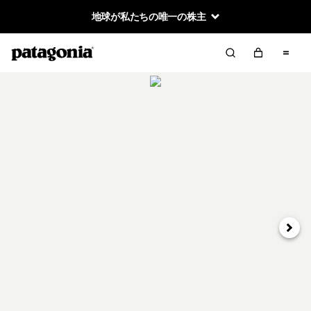
地球が私たちの唯一の株主
次へ