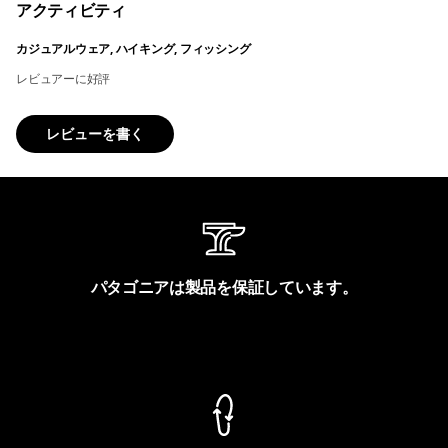
アクティビティ
カジュアルウェア, ハイキング, フィッシング
レビュアーに好評
レビューを書く
パタゴニアは製品を保証しています。
製品保証を見る