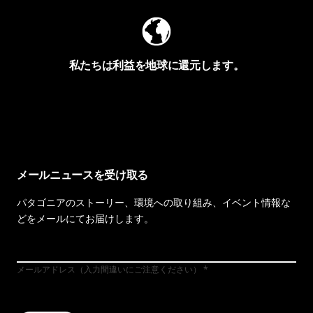
私たちは利益を地球に還元します。
イヴォンの手紙を見る
メールニュースを受け取る
パタゴニアのストーリー、環境への取り組み、イベント情報な
どをメールにてお届けします。
メールアドレス（入力間違いにご注意ください）