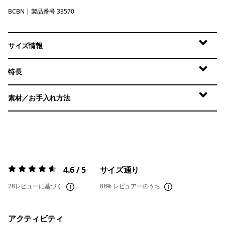
BCBN
Bobcat Brown
| 製品番号 33570
サイズ情報
特長
素材／お手入れ方法
4.6 / 5
サイズ通り
評価:
4.6 / 5
28レビューに基づく
88%
レビュアーのうち
アクティビティ