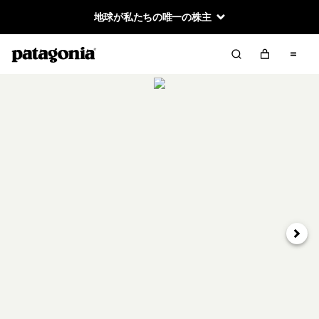
地球が私たちの唯一の株主
次へ