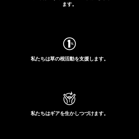
ます。
フットプリントを見る
私たちは草の根活動を支援します。
アクティビズムを見る
私たちはギアを生かしつづけます。
Worn Wearを見る