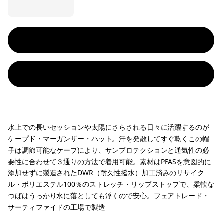
水上での長いセッションや太陽にさらされる日々に活躍するのが
ケープド・マーガンザー・ハット。汗を発散してすぐ乾くこの帽
子は調節可能なケープにより、サンプロテクションと通気性の必
要性に合わせて３通りの方法で着用可能。素材はPFASを意図的に
添加せずに製造されたDWR（耐久性撥水）加工済みのリサイク
ル・ポリエステル100％のストレッチ・リップストップで、柔軟な
つばはうっかり水に落としても浮くので安心。フェアトレード・
サーティファイドの工場で製造