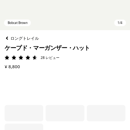
ロングトレイル
ケープド・マーガンザー・ハット
28
レビュー
評価: 4.6 / 5
¥ 8,800
Bobcat Brown