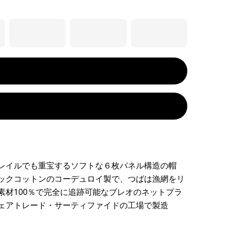
レイルでも重宝するソフトな６枚パネル構造の帽
ックコットンのコーデュロイ製で、つばは漁網をリ
素材100％で完全に追跡可能なブレオのネットプラ
ェアトレード・サーティファイドの工場で製造