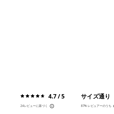
4.7 / 5
サイズ通り
評価:
4.7 / 5
24レビューに基づく
87%
レビュアーのうち