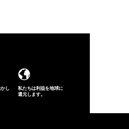
生かし
私たちは利益を地球に
還元します。
イヴォンの手紙を見る