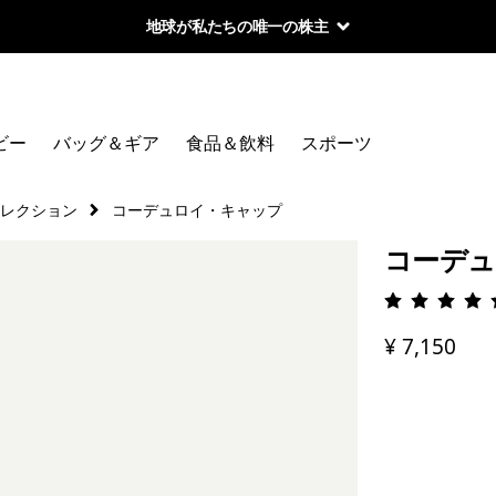
地球が私たちの唯一の株主
ビー
バッグ＆ギア
食品＆飲料
スポーツ
コレクション
コーデュロイ・キャップ
コーデュ
評価: 4.
¥ 7,150