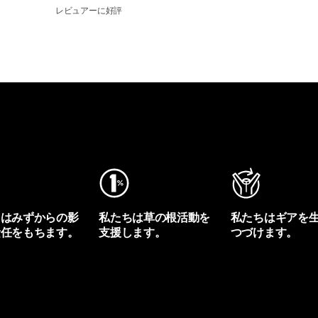
レビュアーに好評
ちはみずからの影
私たちは草の根活動を
私たちはギアを
責任をもちます。
支援します。
つづけます。
プリントを見る
アクティビズムを見る
Worn Wearを見る