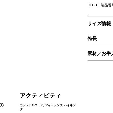
'95 Oval L
OLGB
| 製品番号
サイズ情報
特長
素材／お手
アクティビティ
カジュアルウェア, フィッシング, ハイキン
グ