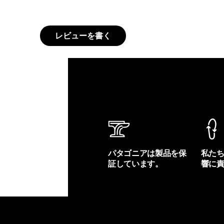
レビューを書く
パタゴニアは製品を保
私た
証しています。
響に
製品保証を見る
フット