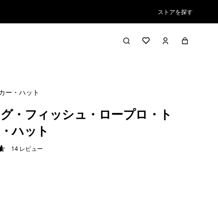
ストアを探す
カー・ハット
グ・フィッシュ・ロープロ・ト
・ハット
14
レビュー
6 / 5