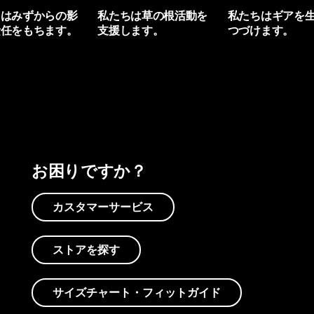
ちはみずからの影
私たちは草の根活動を
私たちはギアを
責任をもちます。
支援します。
つづけます。
プリントを見る
アクティビズムを見る
Worn Wearを見る
お困りですか？
カスタマーサービス
ストアを探す
サイズチャート・フィットガイド