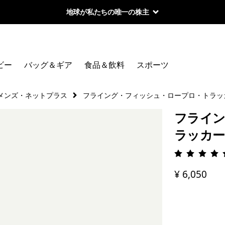
地球が私たちの唯一の株主
ビー
バッグ＆ギア
食品＆飲料
スポーツ
メンズ・ネットプラス
フライング・フィッシュ・ロープロ・トラッ
フライン
ラッカー
評価: 4.
¥ 6,050