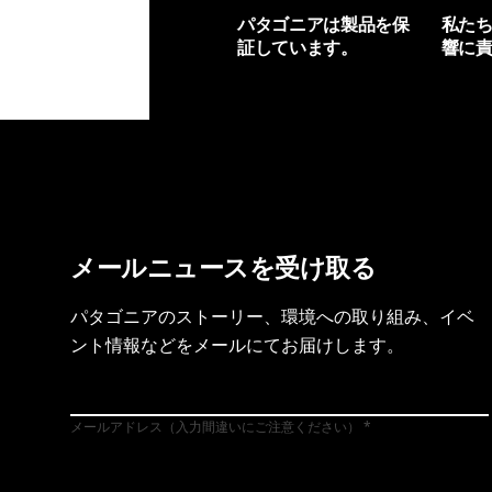
パタゴニアは製品を保
私た
証しています。
響に
製品保証を見る
フット
メールニュースを受け取る
パタゴニアのストーリー、環境への取り組み、イベ
ント情報などをメールにてお届けします。
メールアドレス（入力間違いにご注意ください）