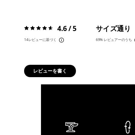
4.6 / 5
サイズ通り
評価:
4.6 / 5
14レビューに基づく
69%
レビュアーのうち
レビューを書く