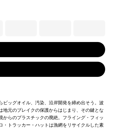
らビッグオイル、汚染、沿岸開発を締め出そう。波
は地元のブレイクの保護からはじまり、その鍵とな
境からのプラスチックの廃絶。フライング・フィッ
ロ・トラッカー・ハットは漁網をリサイクルした素