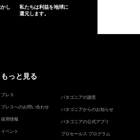
生かし
私たちは利益を地球に
還元します。
イヴォンの手紙を見る
もっと見る
プレス
パタゴニアの謝意
プレスへのお問い合わせ
パタゴニアからのお知らせ
採用情報
パタゴニアの公式アプリ
イベント
プロセールス プログラム