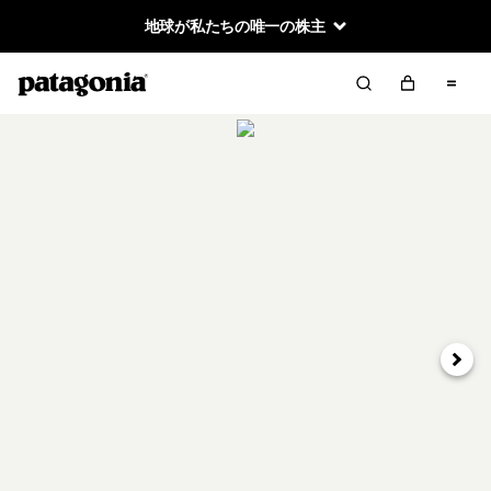
地球が私たちの唯一の株主
次へ