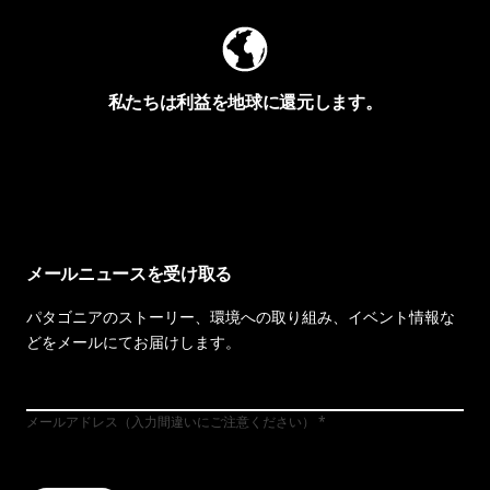
私たちは利益を地球に還元します。
イヴォンの手紙を見る
メールニュースを受け取る
パタゴニアのストーリー、環境への取り組み、イベント情報な
どをメールにてお届けします。
メールアドレス（入力間違いにご注意ください）