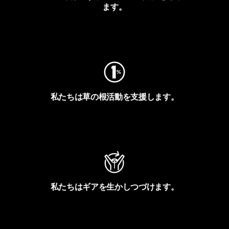
ます。
フットプリントを見る
私たちは草の根活動を支援します。
アクティビズムを見る
私たちはギアを生かしつづけます。
Worn Wearを見る