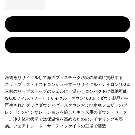
漁網をリサイクルして海洋プラスチック汚染の削減に貢献する、
ネットプラス・ポストコンシューマーリサイクル・ナイロン100％
素材のリップストップのシェルに、温かくコンパクトに収納可能
な600フィルパワー・リサイクル・ダウン100％（ダウン製品から
再生されたダックダウンとグースダウンおよび水鳥フェザーのブ
レンド）のインサレーションを施したキッズ用のダウン・セータ
ー。冷え込む状況では保温性を高めるためのレイヤリングも容
易。フェアトレード・サーティファイドの工場で製造