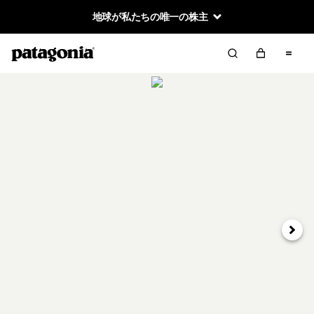
地球が私たちの唯一の株主
次へ