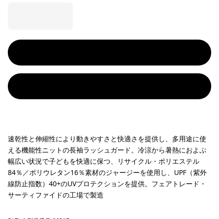
速乾性と伸縮性により動きやすさと快適さを提供し、多用途に使
える機能性ニットの長袖ラッシュガード。冷涼から暑熱におよぶ
幅広い状況で子どもを快適に保つ、リサイクル・ポリエステル
84％／ポリウレタン16％素材のジャージーを使用し、UPF（紫外
線防止指数）40+のUVプロテクションを提供。フェアトレード・
サーティファイドの工場で製造