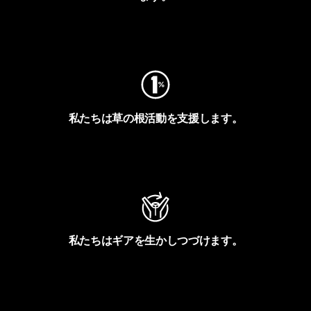
フットプリントを見る
私たちは草の根活動を支援します。
アクティビズムを見る
私たちはギアを生かしつづけます。
Worn Wearを見る