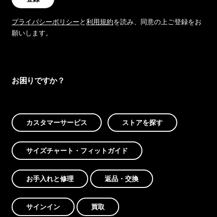
プライバシーポリシー
と
利用規約
を読み、同意の上ご登録をお
願いします。
お困りですか？
カスタマーサービス
ストアを探す
サイズチャート・フィットガイド
お手入れと修理
返品・交換
サインイン
買取