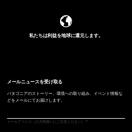
私たちは利益を地球に還元します。
イヴォンの手紙を見る
メールニュースを受け取る
パタゴニアのストーリー、環境への取り組み、イベント情報な
どをメールにてお届けします。
メールアドレス（入力間違いにご注意ください）