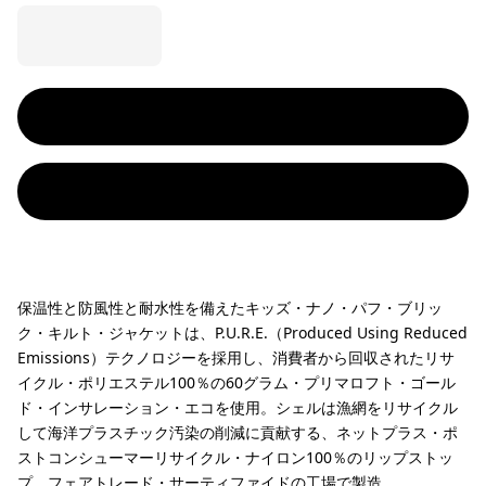
保温性と防風性と耐水性を備えたキッズ・ナノ・パフ・ブリッ
ク・キルト・ジャケットは、P.U.R.E.（Produced Using Reduced
Emissions）テクノロジーを採用し、消費者から回収されたリサ
イクル・ポリエステル100％の60グラム・プリマロフト・ゴール
ド・インサレーション・エコを使用。シェルは漁網をリサイクル
して海洋プラスチック汚染の削減に貢献する、ネットプラス・ポ
ストコンシューマーリサイクル・ナイロン100％のリップストッ
プ。フェアトレード・サーティファイドの工場で製造