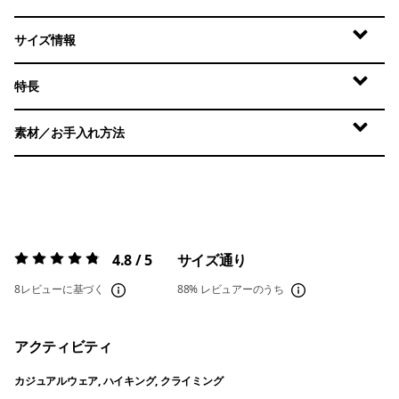
サイズ情報
特長
素材／お手入れ方法
4.8 / 5
サイズ通り
評価:
4.8 / 5
8レビューに基づく
88%
レビュアーのうち
アクティビティ
カジュアルウェア, ハイキング, クライミング