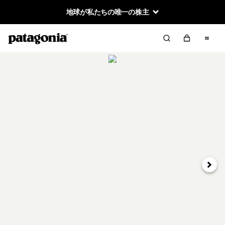
地球が私たちの唯一の株主
次へ