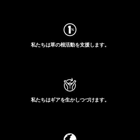
フットプリントを見る
私たちは草の根活動を支援します。
アクティビズムを見る
私たちはギアを生かしつづけます。
Worn Wearを見る