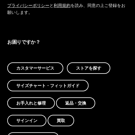
プライバシーポリシー
と
利用規約
を読み、同意の上ご登録をお
願いします。
お困りですか？
カスタマーサービス
ストアを探す
サイズチャート・フィットガイド
お手入れと修理
返品・交換
サインイン
買取