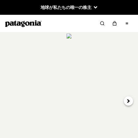
地球が私たちの唯一の株主
次へ