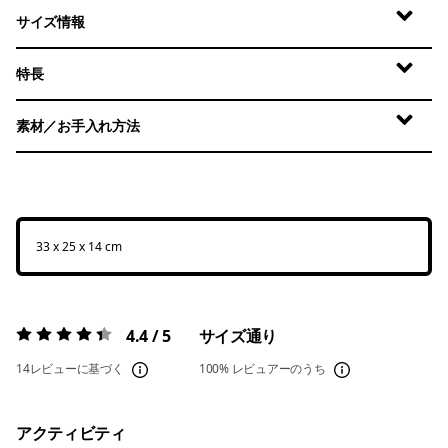
サイズ情報
特長
素材／お手入れ方法
33 x 25 x 14 cm
4.4 / 5
サイズ通り
評価:
4.4 / 5
14レビューに基づく
100%
レビュアーのうち
アクティビティ