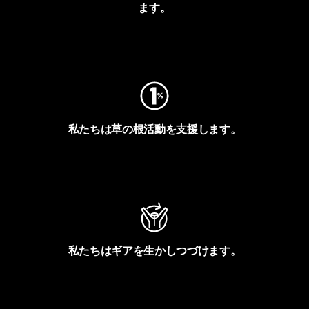
ます。
フットプリントを見る
私たちは草の根活動を支援します。
アクティビズムを見る
私たちはギアを生かしつづけます。
Worn Wearを見る