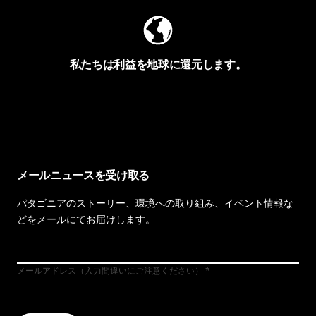
私たちは利益を地球に還元します。
イヴォンの手紙を見る
メールニュースを受け取る
パタゴニアのストーリー、環境への取り組み、イベント情報な
どをメールにてお届けします。
メールアドレス（入力間違いにご注意ください）