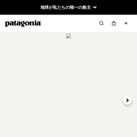
地球が私たちの唯一の株主
次へ