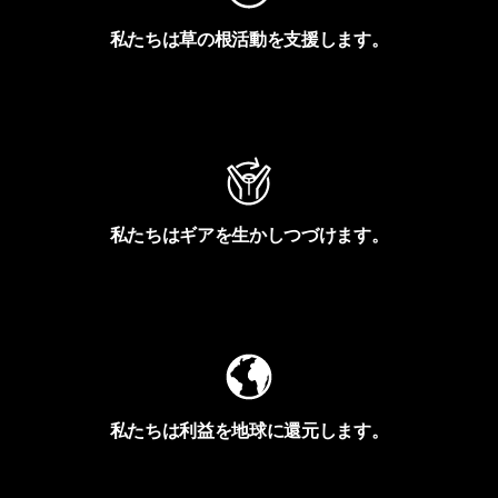
私たちは草の根活動を支援します。
アクティビズムを見る
私たちはギアを生かしつづけます。
Worn Wearを見る
私たちは利益を地球に還元します。
イヴォンの手紙を見る