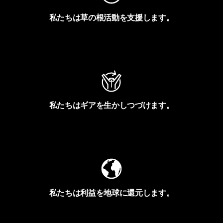
私たちは草の根活動を支援します。
アクティビズムを見る
私たちはギアを生かしつづけます。
Worn Wearを見る
私たちは利益を地球に還元します。
イヴォンの手紙を見る