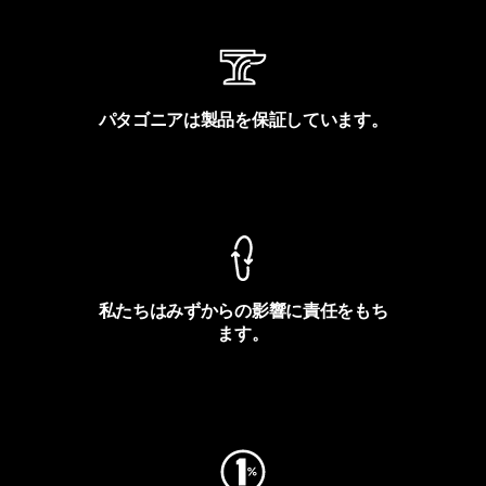
パタゴニアは製品を保証しています。
製品保証を見る
私たちはみずからの影響に責任をもち
ます。
フットプリントを見る