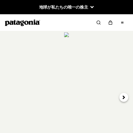
地球が私たちの唯一の株主
次へ