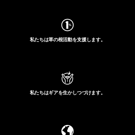
フットプリントを見る
私たちは草の根活動を支援します。
アクティビズムを見る
私たちはギアを生かしつづけます。
Worn Wearを見る