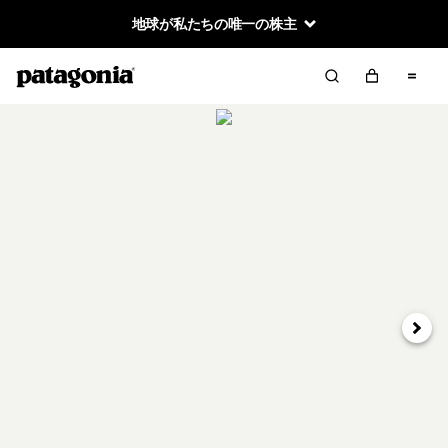
地球が私たちの唯一の株主
次へ