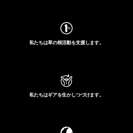
フットプリントを見る
私たちは草の根活動を支援します。
アクティビズムを見る
私たちはギアを生かしつづけます。
Worn Wearを見る