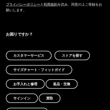
プライバシーポリシー
と
利用規約
を読み、同意の上ご登録をお
願いします。
お困りですか？
カスタマーサービス
ストアを探す
サイズチャート・フィットガイド
お手入れと修理
返品・交換
サインイン
買取