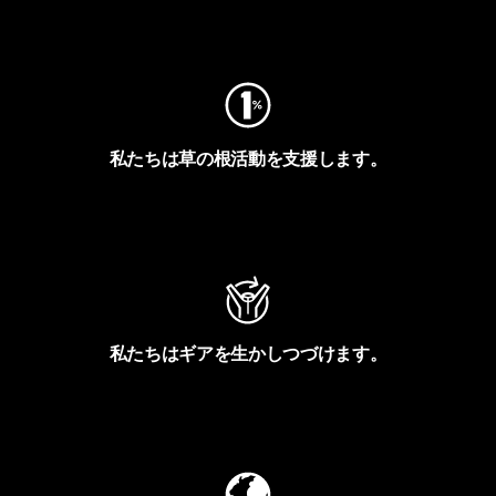
フットプリントを見る
私たちは草の根活動を支援します。
アクティビズムを見る
私たちはギアを生かしつづけます。
Worn Wearを見る