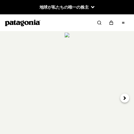
地球が私たちの唯一の株主
次へ