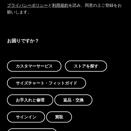
プライバシーポリシー
と
利用規約
を読み、同意の上ご登録をお
願いします。
お困りですか？
カスタマーサービス
ストアを探す
サイズチャート・フィットガイド
お手入れと修理
返品・交換
サインイン
買取