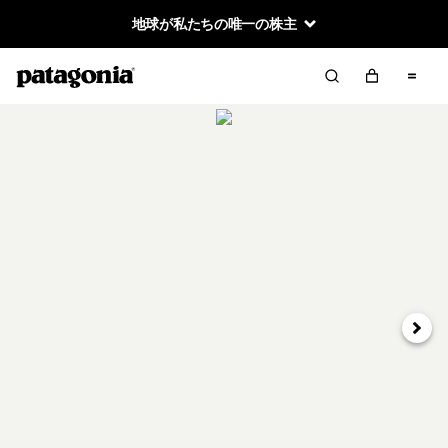
地球が私たちの唯一の株主
次へ