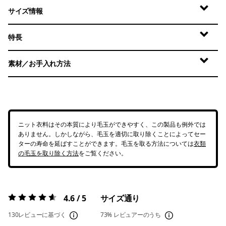
サイズ情報
特長
素材／お手入れ方法
ニット衣料はその本質により毛玉ができやすく、この製品も例外では
ありません。しかしながら、毛玉を適切に取り除くことによってセー
ターの寿命を延ばすことができます。毛玉を取る方法については
衣類
の毛玉を取り除く方法
をご覧ください。
4.6 / 5
サイズ通り
評価:
4.6 / 5
130レビューに基づく
73%
レビュアーのうち