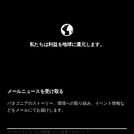
Worn Wearを見る
私たちは利益を地球に還元します。
イヴォンの手紙を見る
メールニュースを受け取る
パタゴニアのストーリー、環境への取り組み、イベント情報な
どをメールにてお届けします。
メールアドレス（入力間違いにご注意ください）