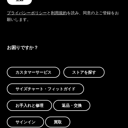
プライバシーポリシー
と
利用規約
を読み、同意の上ご登録をお
願いします。
お困りですか？
カスタマーサービス
ストアを探す
サイズチャート・フィットガイド
お手入れと修理
返品・交換
サインイン
買取