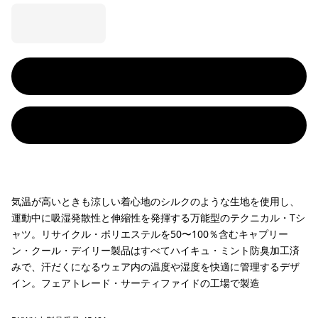
気温が高いときも涼しい着心地のシルクのような生地を使用し、
運動中に吸湿発散性と伸縮性を発揮する万能型のテクニカル・Tシ
ャツ。リサイクル・ポリエステルを50〜100％含むキャプリー
ン・クール・デイリー製品はすべてハイキュ・ミント防臭加工済
みで、汗だくになるウェア内の温度や湿度を快適に管理するデザ
イン。フェアトレード・サーティファイドの工場で製造