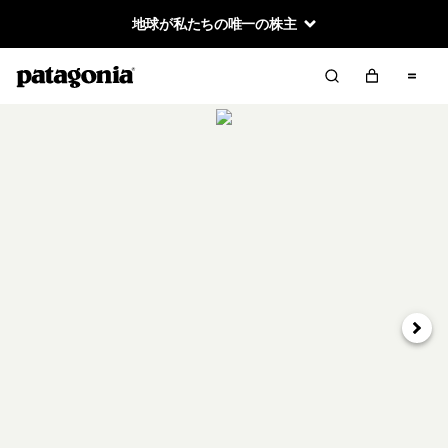
地球が私たちの唯一の株主
次へ