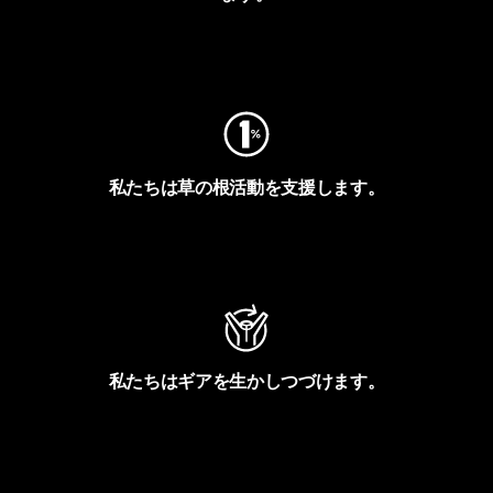
フットプリントを見る
私たちは草の根活動を支援します。
アクティビズムを見る
私たちはギアを生かしつづけます。
Worn Wearを見る