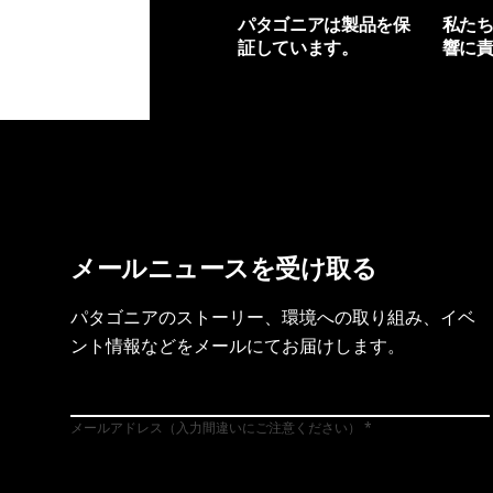
パタゴニアは製品を保
私た
証しています。
響に
製品保証を見る
フット
メールニュースを受け取る
パタゴニアのストーリー、環境への取り組み、イベ
ント情報などをメールにてお届けします。
メールアドレス（入力間違いにご注意ください）