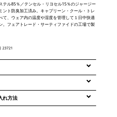
ステル85％／テンセル・リヨセル15％のジャージー
ミント防臭加工済み。キャプリーン・クール・トレ
べて、ウェア内の温度や湿度を管理して１日中快適
ン。フェアトレード・サーティファイドの工場で製
 23721
入れ方法