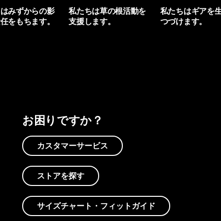
ちはみずからの影
私たちは草の根活動を
私たちはギアを
責任をもちます。
支援します。
つづけます。
プリントを見る
アクティビズムを見る
Worn Wearを見る
お困りですか？
カスタマーサービス
ストアを探す
サイズチャート・フィットガイド