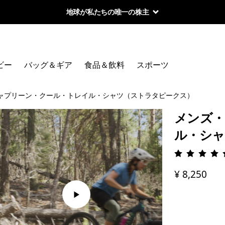
地球が私たちの唯一の株主
ビー
バッグ＆ギア
食品＆飲料
スポーツ
ャプリーン・クール・トレイル・シャツ（ストラタピークス）
メンズ・
ル・シャ
評価: 4.
¥ 8,250