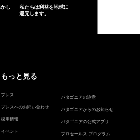
生かし
私たちは利益を地球に
還元します。
イヴォンの手紙を見る
もっと見る
プレス
パタゴニアの謝意
プレスへのお問い合わせ
パタゴニアからのお知らせ
採用情報
パタゴニアの公式アプリ
イベント
プロセールス プログラム