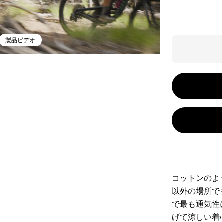
製品ビデオ
コットンのよ
以外の場所で
で最も通気性
げて涼しい着