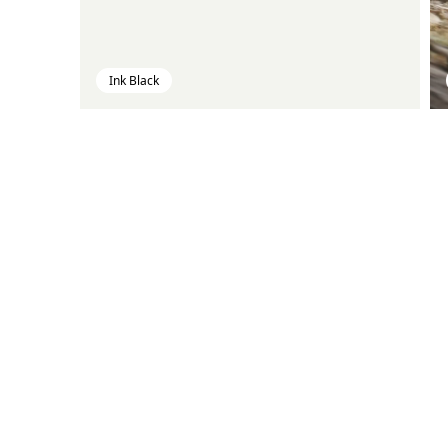
Ink Black