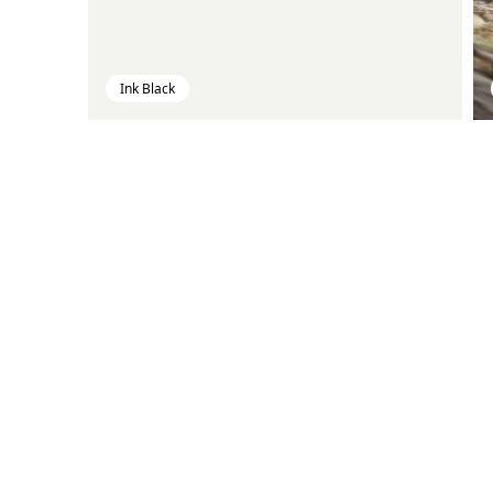
Ink Black