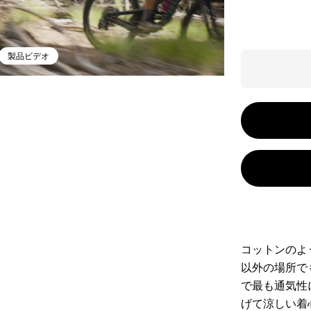
製品ビデオ
コットンのよ
以外の場所で
で最も通気性
げて涼しい着