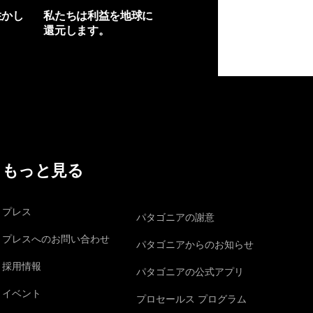
生かし
私たちは利益を地球に
還元します。
イヴォンの手紙を見る
もっと見る
プレス
パタゴニアの謝意
プレスへのお問い合わせ
パタゴニアからのお知らせ
採用情報
パタゴニアの公式アプリ
イベント
プロセールス プログラム