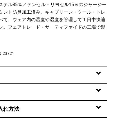
ステル85％／テンセル・リヨセル15％のジャージー
ミント防臭加工済み。キャプリーン・クール・トレ
べて、ウェア内の温度や湿度を管理して１日中快適
ン。フェアトレード・サーティファイドの工場で製
 23721
入れ方法