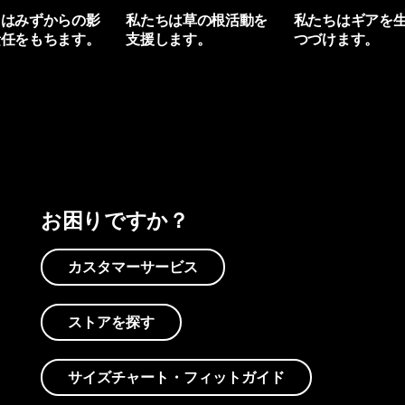
ちはみずからの影
私たちは草の根活動を
私たちはギアを
責任をもちます。
支援します。
つづけます。
プリントを見る
アクティビズムを見る
Worn Wearを見る
お困りですか？
カスタマーサービス
ストアを探す
サイズチャート・フィットガイド