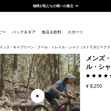
地球が私たちの唯一の株主
ビー
バッグ＆ギア
食品＆飲料
スポーツ
メンズ・キャプリーン・クール・トレイル・シャツ（ストラタピークス
メンズ・
ル・シャ
評価: 4.
¥ 8,250