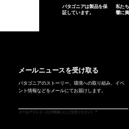
パタゴニアは製品を保
私た
証しています。
響に
製品保証を見る
フット
メールニュースを受け取る
パタゴニアのストーリー、環境への取り組み、イベ
ント情報などをメールにてお届けします。
メールアドレス（入力間違いにご注意ください）