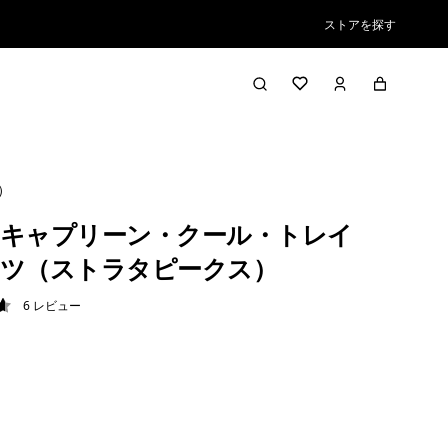
ストアを探す
）
キャプリーン・クール・トレイ
ツ（ストラタピークス）
6
レビュー
7 / 5