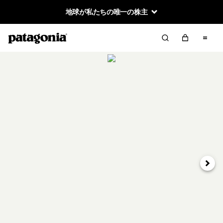
地球が私たちの唯一の株主
次へ