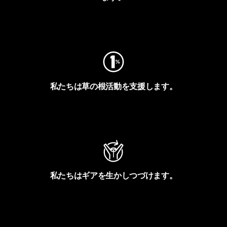
フットプリントを見る
私たちは草の根活動を支援します。
アクティビズムを見る
私たちはギアを生かしつづけます。
Worn Wearを見る