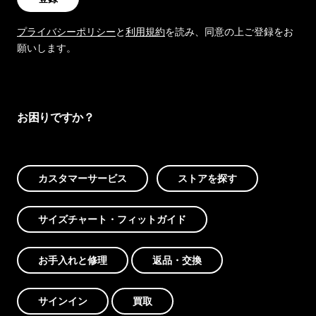
プライバシーポリシー
と
利用規約
を読み、同意の上ご登録をお
願いします。
お困りですか？
カスタマーサービス
ストアを探す
サイズチャート・フィットガイド
お手入れと修理
返品・交換
サインイン
買取