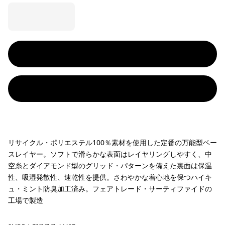
リサイクル・ポリエステル100％素材を使用した定番の万能型ベー
スレイヤー。ソフトで滑らかな表面はレイヤリングしやすく、中
空糸とダイアモンド型のグリッド・パターンを備えた裏面は保温
性、吸湿発散性、速乾性を提供。さわやかな着心地を保つハイキ
ュ・ミント防臭加工済み。フェアトレード・サーティファイドの
工場で製造