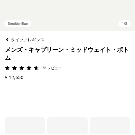
タイツ／レギンス
メンズ・キャプリーン・ミッドウェイト・ボト
ム
38
レビュー
評価: 4.8 / 5
¥ 12,650
Smolder Blue