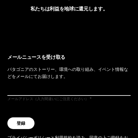
私たちは利益を地球に還元します。
イヴォンの手紙を見る
メールニュースを受け取る
パタゴニアのストーリー、環境への取り組み、イベント情報な
どをメールにてお届けします。
メールアドレス（入力間違いにご注意ください）
登録
プライバシーポリシー
と
利用規約
を読み、同意の上ご登録をお