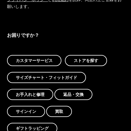
願いします。
お困りですか？
カスタマーサービス
ストアを探す
サイズチャート・フィットガイド
お手入れと修理
返品・交換
サインイン
買取
ギフトラッピング