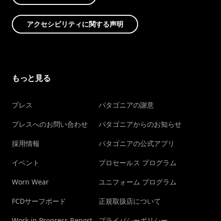
アクセシビリティに関する声明
もっと見る
プレス
パタゴニアの謝意
プレスへのお問い合わせ
パタゴニアからのお知らせ
採用情報
パタゴニアの公式アプリ
イベント
プロセールス プログラム
Worn Wear
ユニフォーム プログラム
FCDサーフボード
正規取扱店について
Work in Progress Report
プライバシーポリシー