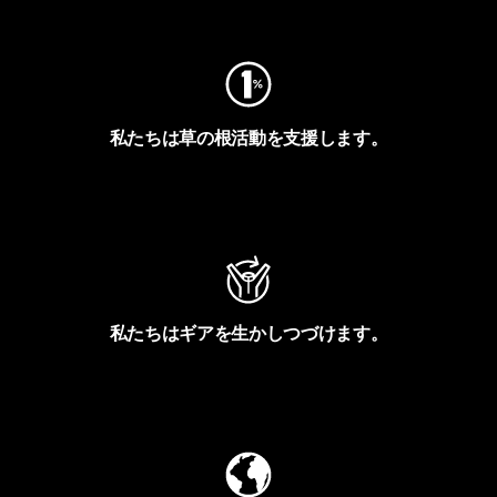
フットプリントを見る
私たちは草の根活動を支援します。
アクティビズムを見る
私たちはギアを生かしつづけます。
Worn Wearを見る