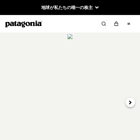
地球が私たちの唯一の株主
次へ