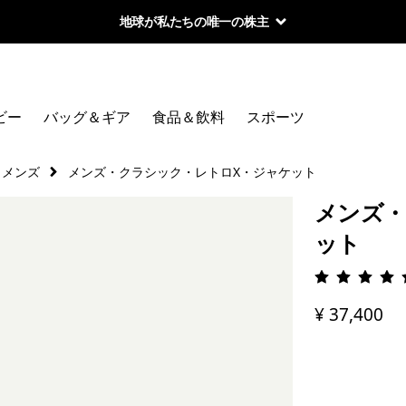
地球が私たちの唯一の株主
ビー
バッグ＆ギア
食品＆飲料
スポーツ
メンズ
メンズ・クラシック・レトロX・ジャケット
メンズ・
ット
評価: 4.
¥ 37,400