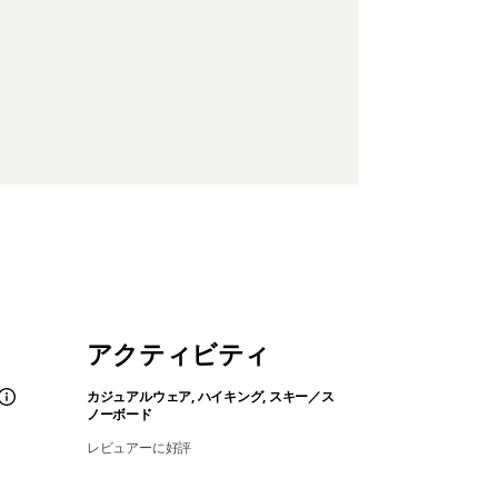
アクティビティ
カジュアルウェア, ハイキング, スキー／ス
ノーボード
レビュアーに好評