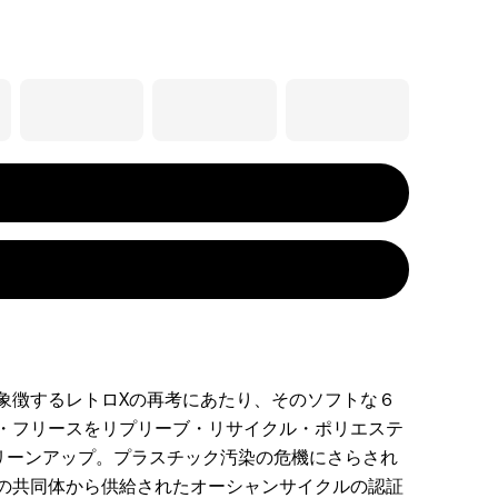
象徴するレトロXの再考にあたり、そのソフトな６
・フリースをリプリーブ・リサイクル・ポリエステ
クリーンアップ。プラスチック汚染の危機にさらされ
の共同体から供給されたオーシャンサイクルの認証