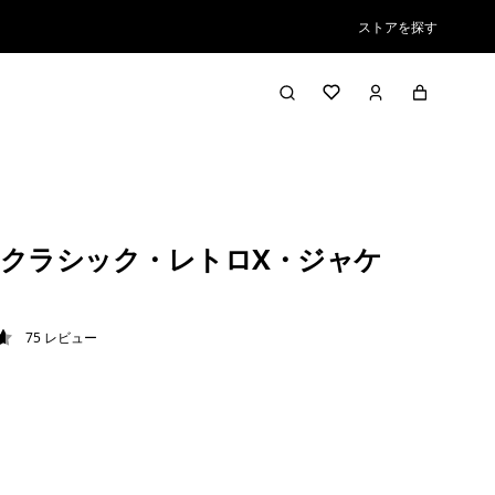
ストアを探す
クラシック・レトロX・ジャケ
75
レビュー
7 / 5