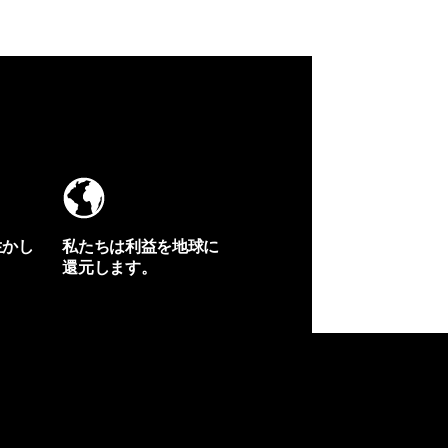
生かし
私たちは利益を地球に
還元します。
イヴォンの手紙を見る