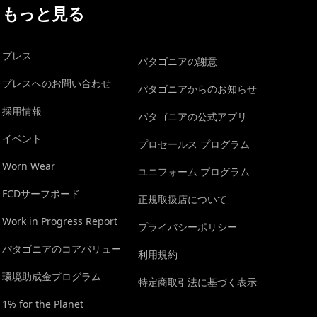
もっと見る
プレス
パタゴニアの謝意
プレスへのお問い合わせ
パタゴニアからのお知らせ
採用情報
パタゴニアの公式アプリ
イベント
プロセールス プログラム
Worn Wear
ユニフォーム プログラム
FCDサーフボード
正規取扱店について
Work in Progress Report
プライバシーポリシー
パタゴニアのコアバリュー
利用規約
環境助成金プログラム
特定商取引法に基づく表示
1% for the Planet