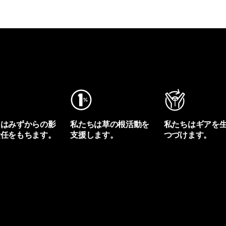
ちはみずからの影
私たちは草の根活動を
私たちはギアを
責任をもちます。
支援します。
つづけます。
プリントを見る
アクティビズムを見る
Worn Wearを見る