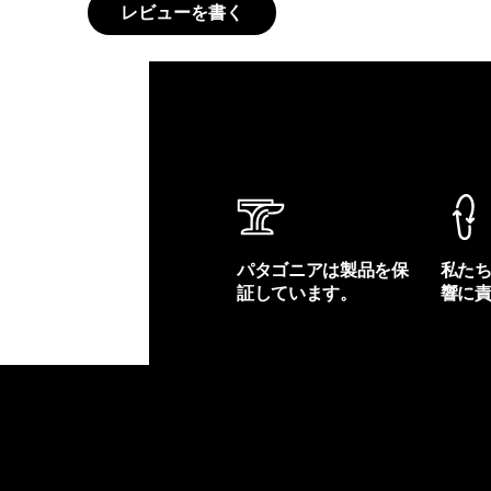
レビューを書く
パタゴニアは製品を保
私た
証しています。
響に
製品保証を見る
フット