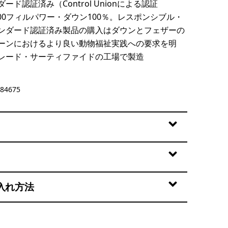
ード認証済み（Control Unionによる認証
の800フィルパワー・ダウン100％。レスポンシブル・
ンダード認証済み製品の購入はダウンとフェザーの
ーンにおけるより良い動物福祉実践への要求を明
レード・サーティファイドの工場で製造
84675
入れ方法