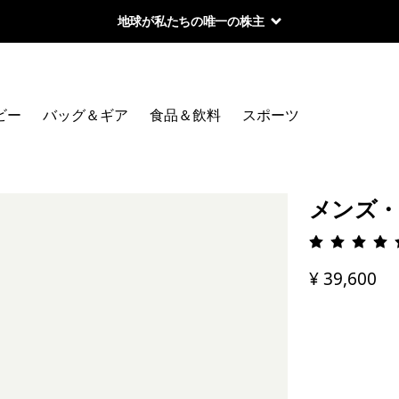
地球が私たちの唯一の株主
ビー
バッグ＆ギア
食品＆飲料
スポーツ
メンズ・
評価: 4.
¥ 39,600