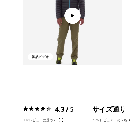
製品ビデオ
4.3 / 5
サイズ通り
評価:
4.3 / 5
118レビューに基づく
75%
レビュアーのうち