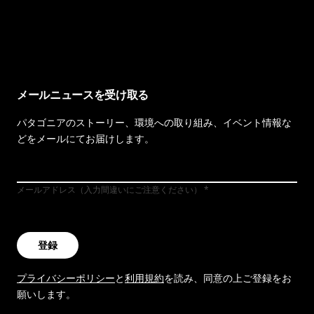
イヴォンの手紙を見る
メールニュースを受け取る
パタゴニアのストーリー、環境への取り組み、イベント情報な
どをメールにてお届けします。
メールアドレス（入力間違いにご注意ください）
登録
プライバシーポリシー
と
利用規約
を読み、同意の上ご登録をお
願いします。