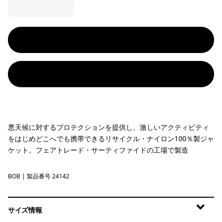
悪天候に対するプロテクションを提供し、激しいアクティビティ
をはじめどこへでも携帯できるリサイクル・ナイロン100％製ジャ
ケット。フェアトレード・サーティファイドの工場で製造
BOB
Black w/Black
| 製品番号 24142
サイズ情報