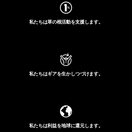
私たちは草の根活動を支援します。
アクティビズムを見る
私たちはギアを生かしつづけます。
Worn Wearを見る
私たちは利益を地球に還元します。