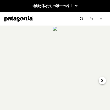
地球が私たちの唯一の株主
次へ