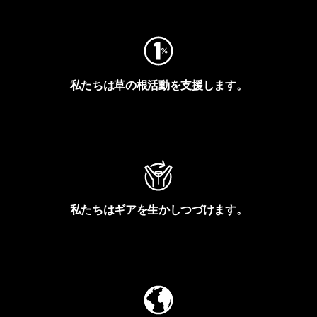
私たちは草の根活動を支援します。
アクティビズムを見る
私たちはギアを生かしつづけます。
Worn Wearを見る