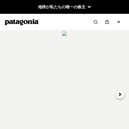
地球が私たちの唯一の株主
次へ