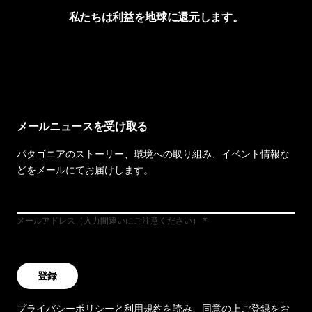
私たちは利益を地球に還元します。
イヴォンの手紙を見る
メールニュースを受け取る
パタゴニアのストーリー、環境への取り組み、イベント情報な
どをメールにてお届けします。
メールアドレス（入力間違いにご注意ください）
登録
プライバシーポリシー
と
利用規約
を読み、同意の上ご登録をお