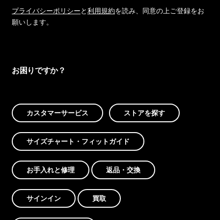
プライバシーポリシー
と
利用規約
を読み、同意の上ご登録をお
願いします。
お困りですか？
カスタマーサービス
ストアを探す
サイズチャート・フィットガイド
お手入れと修理
返品・交換
サインイン
買取