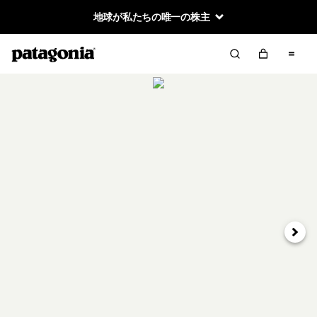
地球が私たちの唯一の株主
次へ