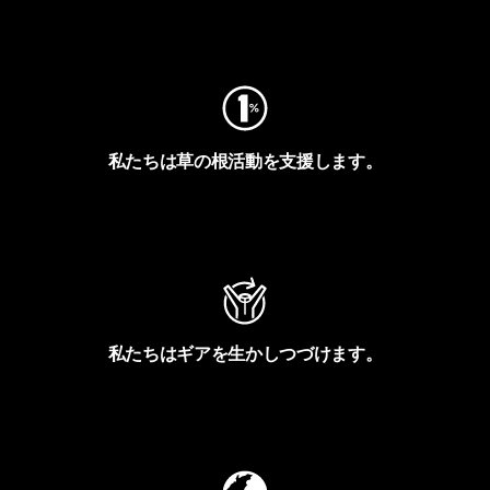
フットプリントを見る
私たちは草の根活動を支援します。
アクティビズムを見る
私たちはギアを生かしつづけます。
Worn Wearを見る