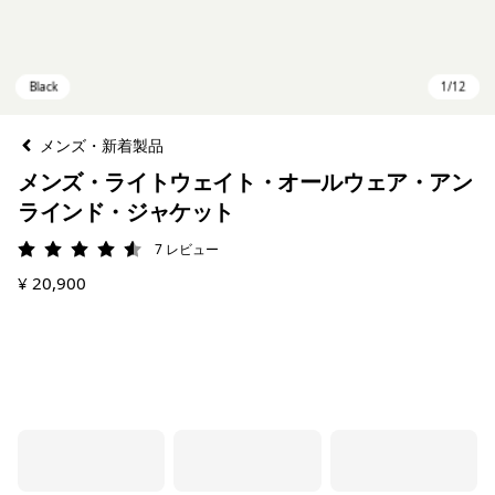
メンズ・新着製品
メンズ・ライトウェイト・オールウェア・アン
ラインド・ジャケット
7
レビュー
評価: 4.6 / 5
¥ 20,900
Black