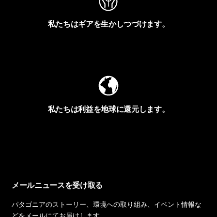
私たちはギアを生かしつづけます。
Worn Wearを見る
私たちは利益を地球に還元します。
イヴォンの手紙を見る
メールニュースを受け取る
パタゴニアのストーリー、環境への取り組み、イベント情報な
どをメールにてお届けします。