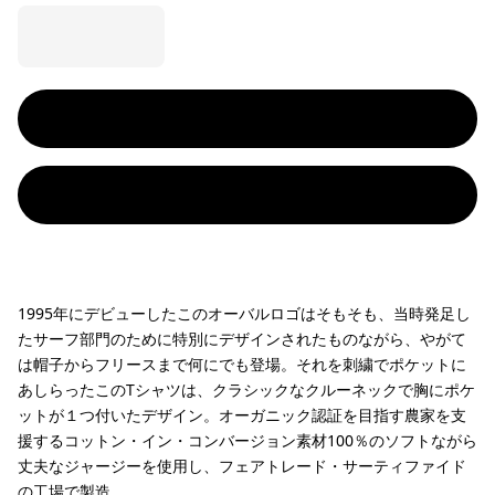
1995年にデビューしたこのオーバルロゴはそもそも、当時発足し
たサーフ部門のために特別にデザインされたものながら、やがて
は帽子からフリースまで何にでも登場。それを刺繍でポケットに
あしらったこのTシャツは、クラシックなクルーネックで胸にポケ
ットが１つ付いたデザイン。オーガニック認証を目指す農家を支
援するコットン・イン・コンバージョン素材100％のソフトながら
丈夫なジャージーを使用し、フェアトレード・サーティファイド
の工場で製造