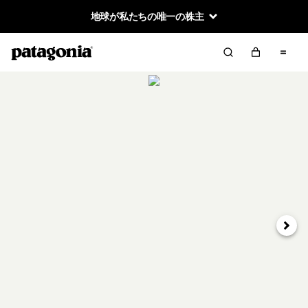
地球が私たちの唯一の株主
次へ