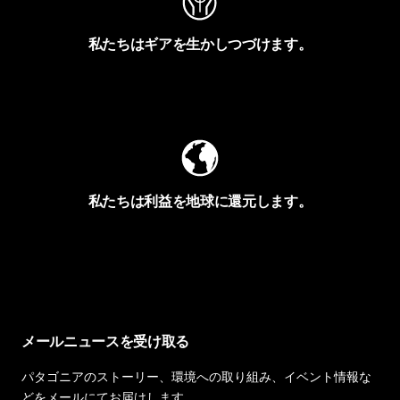
私たちはギアを生かしつづけます。
Worn Wearを見る
私たちは利益を地球に還元します。
イヴォンの手紙を見る
メールニュースを受け取る
パタゴニアのストーリー、環境への取り組み、イベント情報な
どをメールにてお届けします。