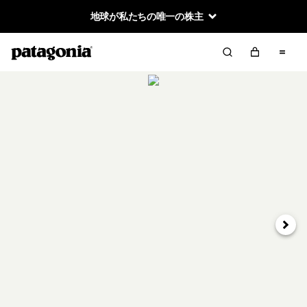
地球が私たちの唯一の株主
次へ