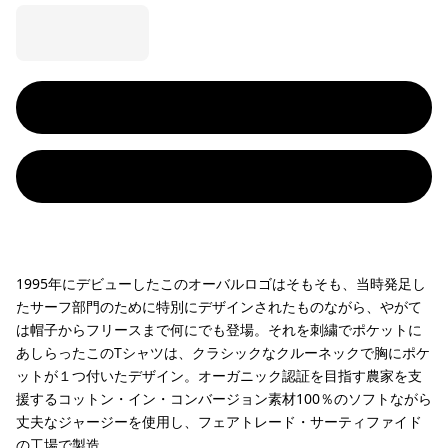
1995年にデビューしたこのオーバルロゴはそもそも、当時発足し
たサーフ部門のために特別にデザインされたものながら、やがて
は帽子からフリースまで何にでも登場。それを刺繍でポケットに
あしらったこのTシャツは、クラシックなクルーネックで胸にポケ
ットが１つ付いたデザイン。オーガニック認証を目指す農家を支
援するコットン・イン・コンバージョン素材100％のソフトながら
丈夫なジャージーを使用し、フェアトレード・サーティファイド
の工場で製造