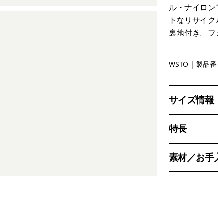
ル・ナイロン
トなリサイク
裏地付き。フ
Weathere
WSTO
| 製品番号
サイズ情報
特長
素材／お手