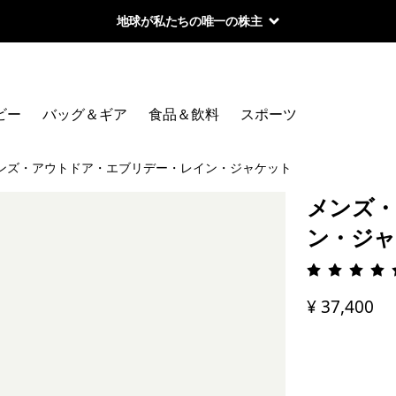
地球が私たちの唯一の株主
ビー
バッグ＆ギア
食品＆飲料
スポーツ
ンズ・アウトドア・エブリデー・レイン・ジャケット
メンズ・
ン・ジ
評価: 4.
¥ 37,400