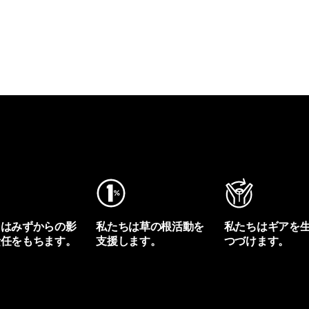
ちはみずからの影
私たちは草の根活動を
私たちはギアを
責任をもちます。
支援します。
つづけます。
プリントを見る
アクティビズムを見る
Worn Wearを見る