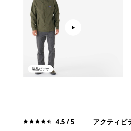
製品ビデオ
4.5 / 5
アクティビ
評価:
4.5 / 5