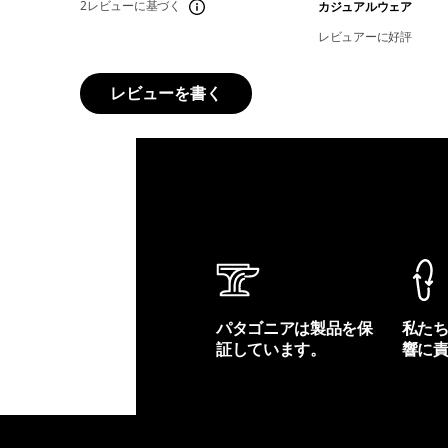
2レビューに基づく
カジュアルウェア
レビュアーに好評
レビューを書く
パタゴニアは製品を保
私た
証しています。
響に
製品保証を見る
フット