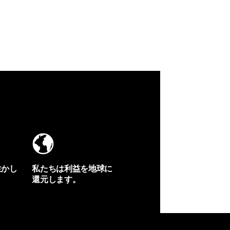
生かし
私たちは利益を地球に
還元します。
イヴォンの手紙を見る