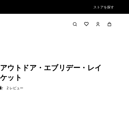
ストアを探す
アウトドア・エブリデー・レイ
ャケット
2
レビュー
5 / 5