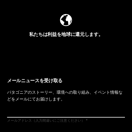
私たちは利益を地球に還元します。
イヴォンの手紙を見る
メールニュースを受け取る
パタゴニアのストーリー、環境への取り組み、イベント情報な
どをメールにてお届けします。
メールアドレス（入力間違いにご注意ください）