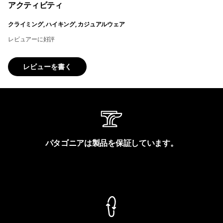
アクティビティ
クライミング, ハイキング, カジュアルウェア
レビュアーに好評
レビューを書く
パタゴニアは製品を保証しています。
製品保証を見る