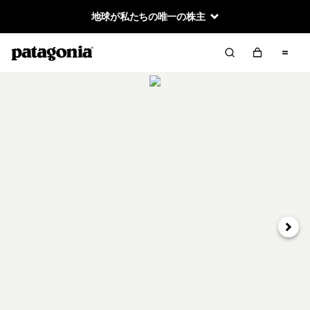
地球が私たちの唯一の株主
次へ