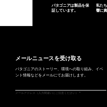
パタゴニアは製品を保
私た
証しています。
響に
製品保証を見る
フット
メールニュースを受け取る
パタゴニアのストーリー、環境への取り組み、イベ
ント情報などをメールにてお届けします。
メールアドレス（入力間違いにご注意ください）