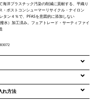
て海洋プラスチック汚染の削減に貢献する、平織り
ス・ポストコンシューマーリサイクル・ナイロン
ウレタン４％で、PFASを意図的に添加しない
性撥水）加工済み。フェアトレード・サーティファイ
造
83072
入れ方法