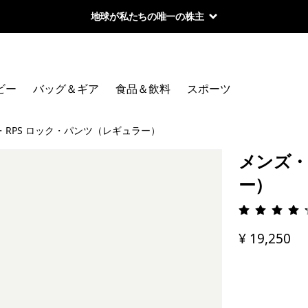
地球が私たちの唯一の株主
ビー
バッグ＆ギア
食品＆飲料
スポーツ
・RPS ロック・パンツ（レギュラー）
メンズ・
ー）
評価: 4.
¥ 19,250