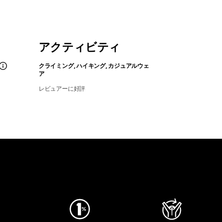
アクティビティ
クライミング, ハイキング, カジュアルウェ
ア
レビュアーに好評