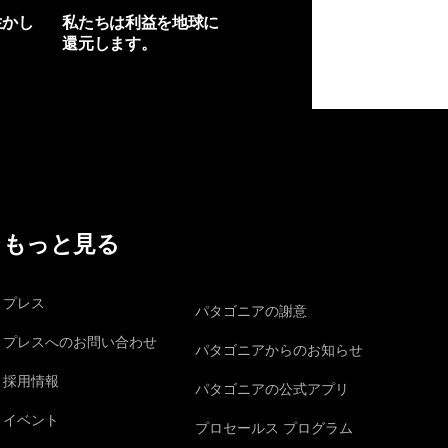
生かし
私たちは利益を地球に
還元します。
イヴォンの手紙を見る
もっと見る
プレス
パタゴニアの謝意
プレスへのお問い合わせ
パタゴニアからのお知らせ
採用情報
パタゴニアの公式アプリ
イベント
プロセールス プログラム