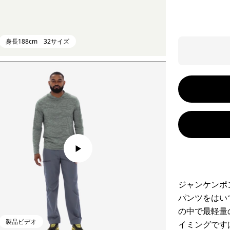
身長188cm 32サイズ
ジャンケンポ
パンツをはい
の中で最軽量
製品ビデオ
イミングです