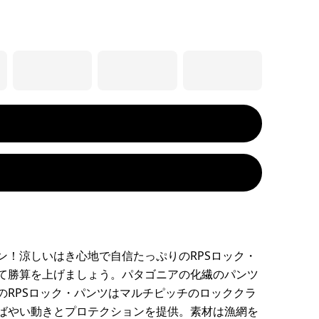
ン！涼しいはき心地で自信たっぷりのRPSロック・
て勝算を上げましょう。パタゴニアの化繊のパンツ
のRPSロック・パンツはマルチピッチのロッククラ
ばやい動きとプロテクションを提供。素材は漁網を