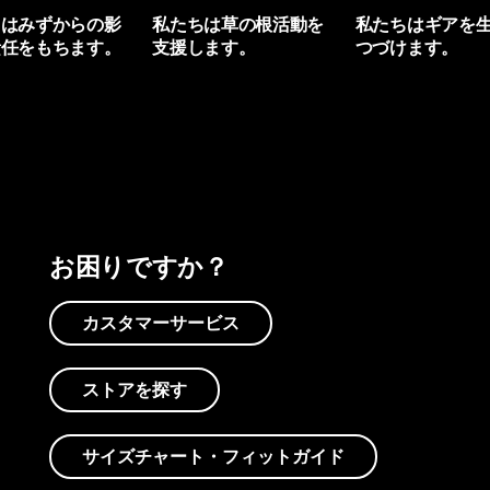
ちはみずからの影
私たちは草の根活動を
私たちはギアを
責任をもちます。
支援します。
つづけます。
プリントを見る
アクティビズムを見る
Worn Wearを見る
お困りですか？
カスタマーサービス
ストアを探す
サイズチャート・フィットガイド