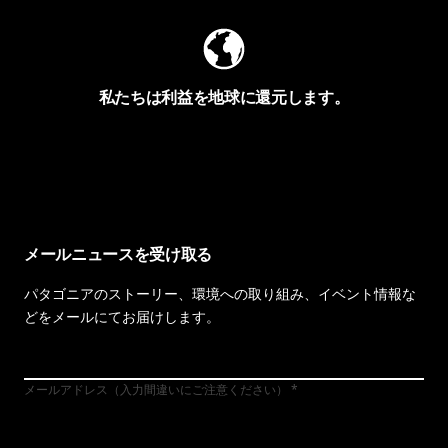
私たちは利益を地球に還元します。
イヴォンの手紙を見る
メールニュースを受け取る
パタゴニアのストーリー、環境への取り組み、イベント情報な
どをメールにてお届けします。
メールアドレス（入力間違いにご注意ください）