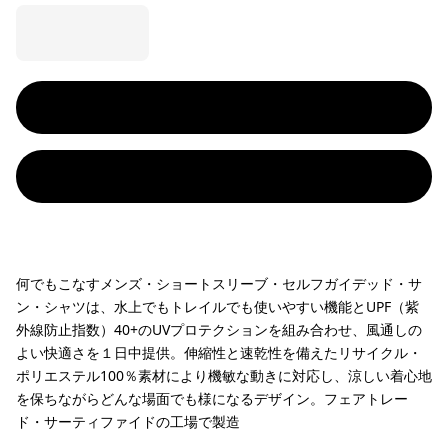
何でもこなすメンズ・ショートスリーブ・セルフガイデッド・サ
ン・シャツは、水上でもトレイルでも使いやすい機能とUPF（紫
外線防止指数）40+のUVプロテクションを組み合わせ、風通しの
よい快適さを１日中提供。伸縮性と速乾性を備えたリサイクル・
ポリエステル100％素材により機敏な動きに対応し、涼しい着心地
を保ちながらどんな場面でも様になるデザイン。フェアトレー
ド・サーティファイドの工場で製造