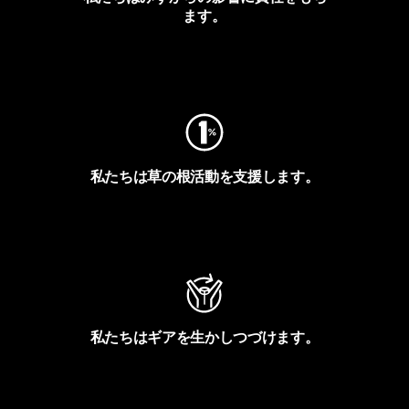
ます。
フットプリントを見る
私たちは草の根活動を支援します。
アクティビズムを見る
私たちはギアを生かしつづけます。
Worn Wearを見る