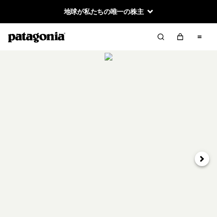
地球が私たちの唯一の株主
次へ