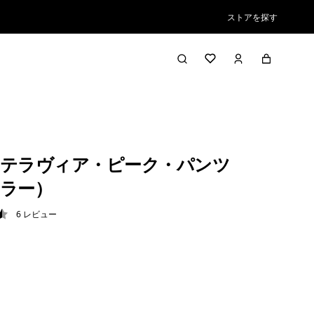
ストアを探す
テラヴィア・ピーク・パンツ
ラー）
6
レビュー
5 / 5