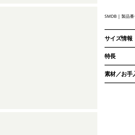
Smolder B
SMDB
| 製品番号
サイズ情報
特長
素材／お手