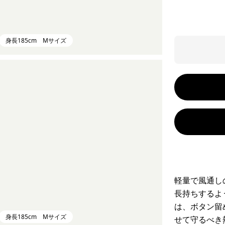
身長185cm Mサイズ
軽量で風通し
長持ちするよ
は、ボタン留
身長185cm Mサイズ
せて守るべき