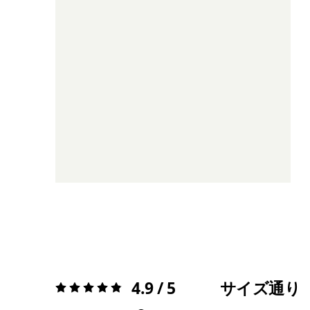
4.9 / 5
サイズ通り
評価:
4.9 / 5