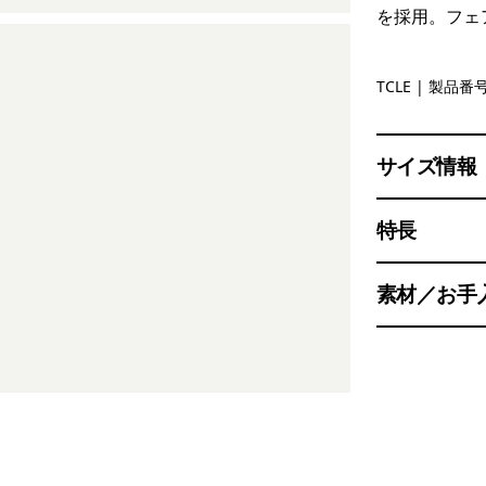
を採用。フェ
Tropiclim
TCLE
| 製品番号 
サイズ情報
特長
素材／お手