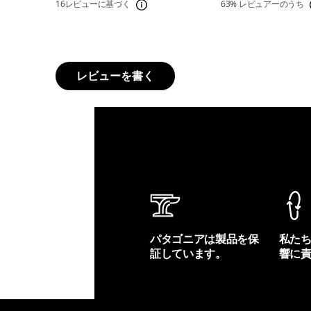
16レビューに基づく
63%
レビュアーのうち
レビューを書く
パタゴニアは製品を保
私た
証しています。
響に
製品保証を見る
フット