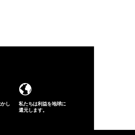
生かし
私たちは利益を地球に
還元します。
イヴォンの手紙を見る