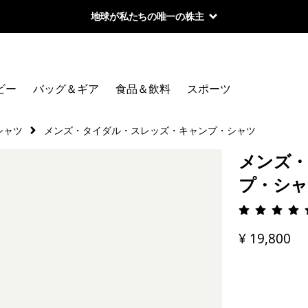
地球が私たちの唯一の株主
ビー
バッグ＆ギア
食品＆飲料
スポーツ
シャツ
メンズ・タイダル・スレッズ・キャンプ・シャツ
メンズ・
プ・シャ
評価: 4.
¥ 19,800