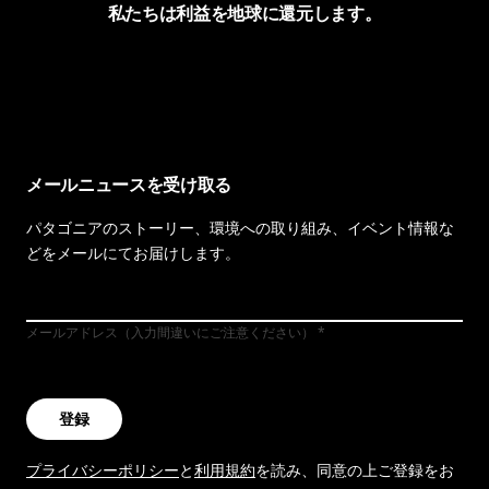
私たちは利益を地球に還元します。
イヴォンの手紙を見る
メールニュースを受け取る
パタゴニアのストーリー、環境への取り組み、イベント情報な
どをメールにてお届けします。
メールアドレス（入力間違いにご注意ください）
登録
プライバシーポリシー
と
利用規約
を読み、同意の上ご登録をお