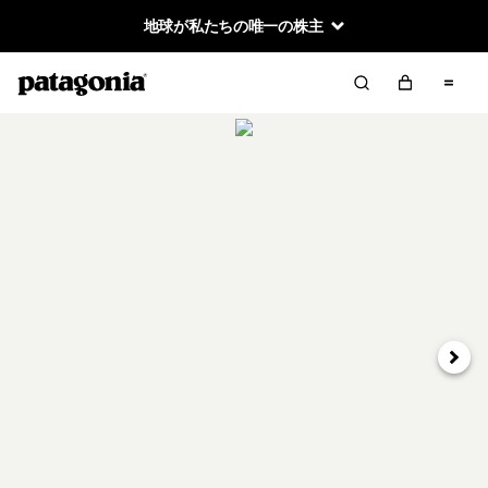
地球が私たちの唯一の株主
次へ