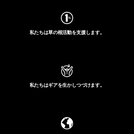
私たちは草の根活動を支援します。
アクティビズムを見る
私たちはギアを生かしつづけます。
Worn Wearを見る