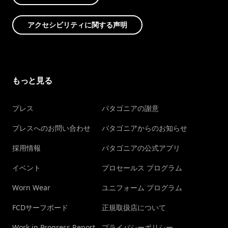
アクセシビリティに関する声明
もっと見る
プレス
パタゴニアの謝意
プレスへのお問い合わせ
パタゴニアからのお知らせ
採用情報
パタゴニアの公式アプリ
イベント
プロセールス プログラム
Worn Wear
ユニフォーム プログラム
FCDサーフボード
正規取扱店について
Work in Progress Report
プライバシーポリシー