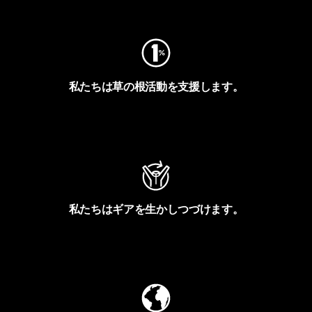
フットプリントを見る
私たちは草の根活動を支援します。
アクティビズムを見る
私たちはギアを生かしつづけます。
Worn Wearを見る