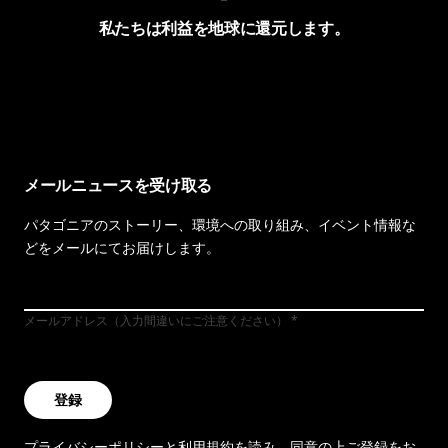
私たちは利益を地球に還元します。
イヴォンの手紙を見る
メールニュースを受け取る
パタゴニアのストーリー、環境への取り組み、イベント情報な
どをメールにてお届けします。
メールアドレス（入力間違いにご注意ください）
登録
プライバシーポリシー
と
利用規約
を読み、同意の上ご登録をお