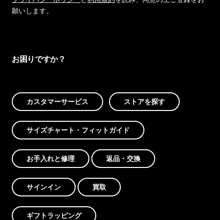
願いします。
お困りですか？
カスタマーサービス
ストアを探す
サイズチャート・フィットガイド
お手入れと修理
返品・交換
サインイン
買取
ギフトラッピング