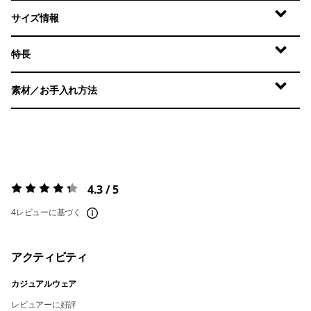
サイズ情報
特長
素材／お手入れ方法
4.3 / 5
評価:
4.3 / 5
4レビューに基づく
アクティビティ
カジュアルウェア
レビュアーに好評