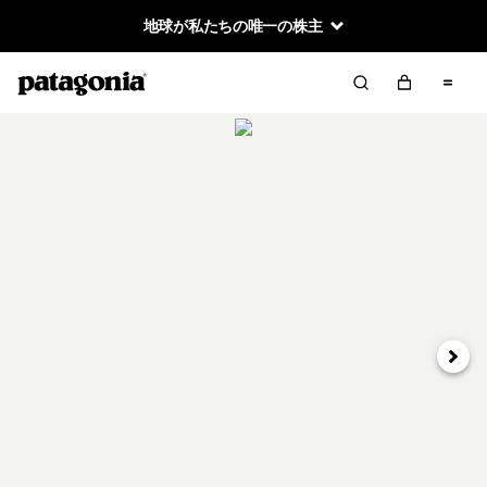
地球が私たちの唯一の株主
次へ