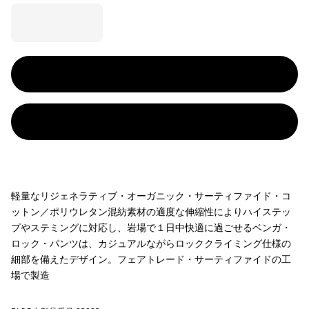
軽量なリジェネラティブ・オーガニック・サーティファイド・コ
ットン／ポリウレタン混紡素材の適度な伸縮性によりハイステッ
プやステミングに対応し、岩場で１日中快適に過ごせるベンガ・
ロック・パンツは、カジュアルながらロッククライミング仕様の
細部を備えたデザイン。フェアトレード・サーティファイドの工
場で製造