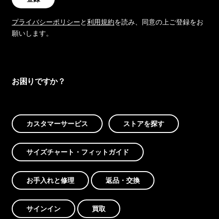
プライバシーポリシー
と
利用規約
を読み、同意の上ご登録をお
願いします。
お困りですか？
カスタマーサービス
ストアを探す
サイズチャート・フィットガイド
お手入れと修理
返品・交換
サインイン
買取