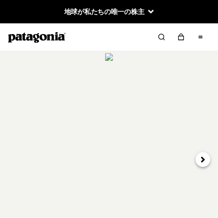
地球が私たちの唯一の株主
次へ