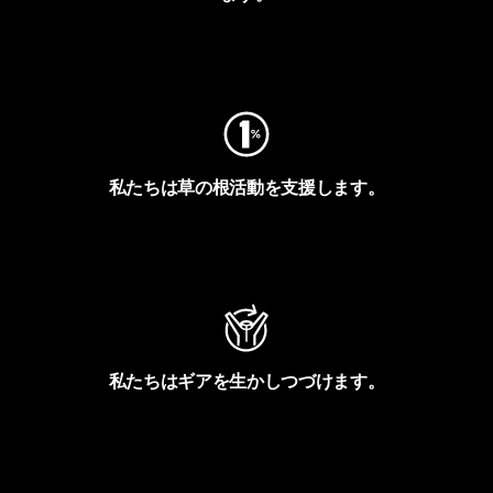
フットプリントを見る
私たちは草の根活動を支援します。
アクティビズムを見る
私たちはギアを生かしつづけます。
Worn Wearを見る